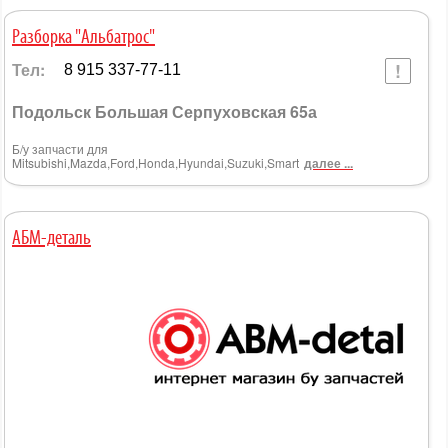
Разборка "Альбатрос"
Тел:
8 915 337-77-11
Подольск Большая Серпуховская 65а
Б/у запчасти для
Mitsubishi,Mazda,Ford,Honda,Hyundai,Suzuki,Smart
далее ...
АБМ-деталь