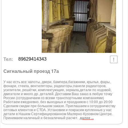
Тел:
89629414343
Сигнальный проезд 17а
У нас есть все: капоты, двери, бампера,багажники, крылья, фары,
фонари, стекла, вентиляторы, радиаторы,панели радиаторов,
усилители, решётки, комплектующие, зеркала,детали по ходовой,
двигатели и много др. деталей. Доставим Ваш заказ в любую точку
России (сотрудничаем со всеми транспортными компаниями)
Работаем ежедневно, без выходных и праздников с 10:00 до 20:00
Сделаем скидки при большом заказе. Приглашаем к сотрудничеству
оптовых клиентов и СТОА. Установим и покрасим купленные у нас
детали в Нашем Сертифицированном Малярно-Кузовном Центре.
Принимаем наличный и безналичный расчет.
далее ...