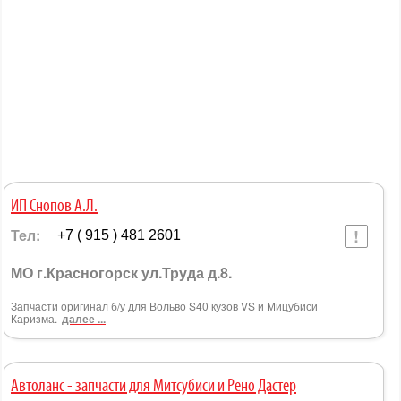
ИП Снопов А.Л.
Тел:
+7 ( 915 ) 481 2601
МО г.Красногорск ул.Труда д.8.
Запчасти оригинал б/у для Вольво S40 кузов VS и Мицубиси
Каризма.
далее ...
Автоланс - запчасти для Митсубиси и Рено Дастер