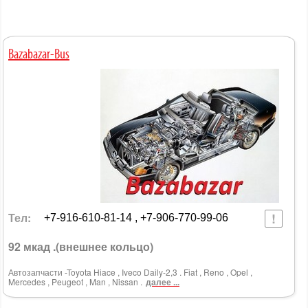
Bazabazar-Bus
Тел:
+7-916-610-81-14 , +7-906-770-99-06
92 мкад .(внешнее кольцо)
Автозапчасти -Toyota Hiace , Iveco Daily-2,3 . Fiat , Reno , Opel ,
Mercedes , Peugeot , Man , Nissan .
далее ...