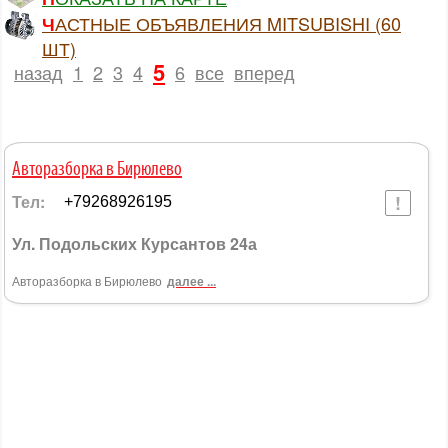
ЧАСТНЫЕ ОБЪЯВЛЕНИЯ MITSUBISHI (60
ШТ)
5
назад
1
2
3
4
6
все
вперед
Авторазборка в Бирюлево
Тел:
+79268926195
Ул. Подольских Курсантов 24а
Авторазборка в Бирюлево
далее ...