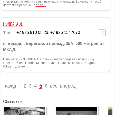
спектр запчастей на различные марки и модели. Возможен способ
доставки в регионы.
далее ...
HONDA-ADL
Тел:
+7 925 910 08 23, +7 926 1547670
с. Беседы, Береговой проезд, 35А, 500 метров от
МКАД.
Наш магазин "HONDA-ADL" занимается продажей новых и б/у
запчастей для Honda, Mazda, Toyota, Lexus, Mitsubishi, Peugeot,
Citroen.
далее ...
5
назад
1
2
3
4
6
все
вперед
Объявления: