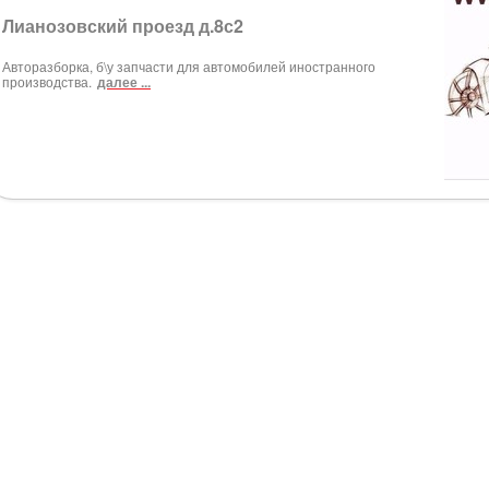
Лианозовский проезд д.8с2
Авторазборка, б\у запчасти для автомобилей иностранного
производства.
далее ...