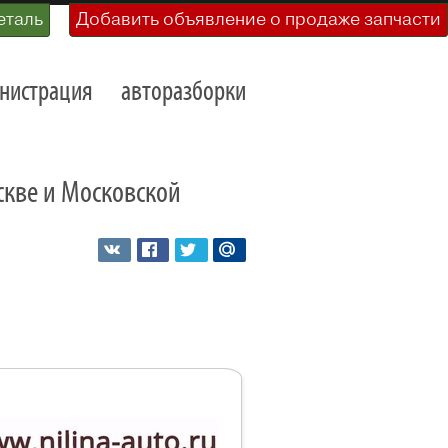
еталь
Добавить объявление о продаже запчасти
нистрация
авторазборки
оскве и Московской