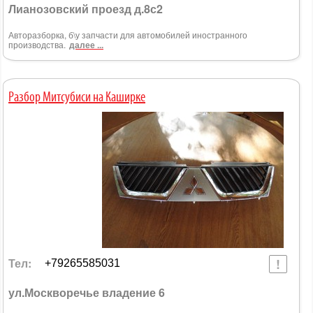
Лианозовский проезд д.8с2
Авторазборка, б\у запчасти для автомобилей иностранного
производства.
далее ...
Разбор Митсубиси на Каширке
Тел:
+79265585031
ул.Москворечье владение 6