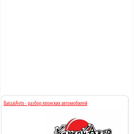
BanzaiAvto - разбор японских автомобилей