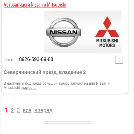
Автозапчасти Nissan и Mitsubishi
Тел:
8926-593-89-88
Cеверянинский презд, владение 2
В наличии и под заказ большой выбор запчастей для Nissan и
Mitsubishi
далее ...
1
2
3
все
вперед