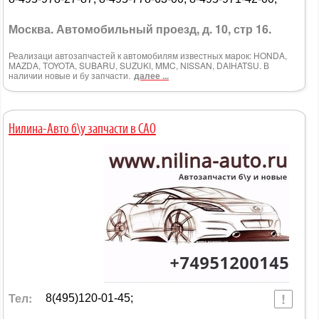
Москва. Автомобильный проезд, д. 10, стр 16.
Реализаци автозапчастей к автомобилям известных марок: HONDA,
MAZDA, TOYOTA, SUBARU, SUZUKI, MMC, NISSAN, DAIHATSU. В
наличии новые и бу запчасти.
далее ...
Нилина-Авто б\у запчасти в САО
Тел:
8(495)120-01-45;