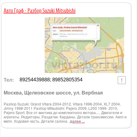
Авто Граф - Разбор Suzuki Mitsubishi
Тел:
89254439888; 89852805354
Москва, Щелковское шоссе, ул. Вербная
Разбор Suzuki: Grand Vitara 2004-2012, Vitara 1998-2004, XL7 2004,
Jimny 1998-2011 Разбор Mitsubishi: Pajero 2009, L200 1999- 2010,
Pajero Sport. Все от винтика до комплектного мотора..... Двигатели и
агрегаты. Редукторы. Раздатки. Карданы. Детали трансмиссии. Акпп и
мкпп. Ходовая часть. Детали салона.
далее ...