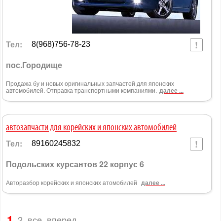
Тел:
8(968)756-78-23
пос.Городище
Продажа бу и новых оригинальных запчастей для японских
автомобилей. Отправка транспортными компаниями.
далее ...
автозапчасти для корейских и японских автомобилей
Тел:
89160245832
Подольских курсантов 22 корпус 6
Авторазбор корейских и японских атомобилей
далее ...
1
2
все
вперед