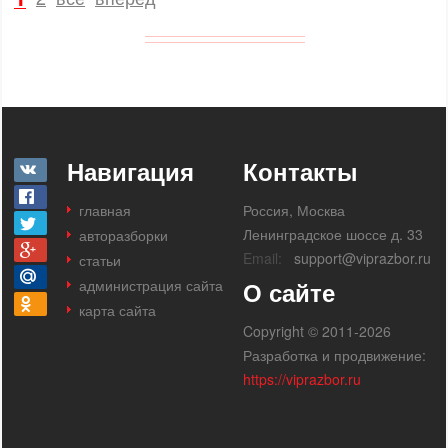
Навигация
Контакты
главная
Россия, Москва
Ленинградское шоссе д. 33
авторазборки
Email:
support@viprazbor.ru
статьи
администрация сайта
О сайте
карта сайта
Copyright © 2011-2026
Разработка и продвижение:
https://viprazbor.ru