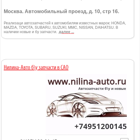
Москва. Автомобильный проезд, д. 10, стр 16.
Реализаци автозапчастей к автомобилям известных марок: HONDA,
MAZDA, TOYOTA, SUBARU, SUZUKI, MMC, NISSAN, DAIHATSU. В
наличии новые и бу запчасти.
далее ...
Нилина-Авто б\у запчасти в САО