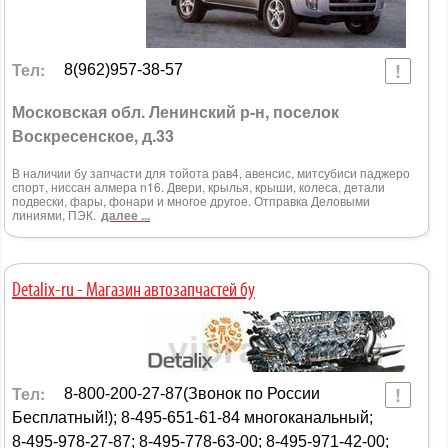
Тел:
8(962)957-38-57
Московская обл. Ленинский р-н, поселок
Воскресенское, д.33
В наличии бу запчасти для тойота рав4, авенсис, митсубиси паджеро
спорт, ниссан алмера n16. Двери, крылья, крыши, колеса, детали
подвески, фары, фонари и многое другое. Отправка Деловыми
линиями, ПЭК.
далее ...
Detalix-ru - Магазин автозапчастей бу
Тел:
8-800-200-27-87(Звонок по России
Бесплатный!); 8-495-651-61-84 многоканальный;
8-495-978-27-87; 8-495-778-63-00; 8-495-971-42-00;