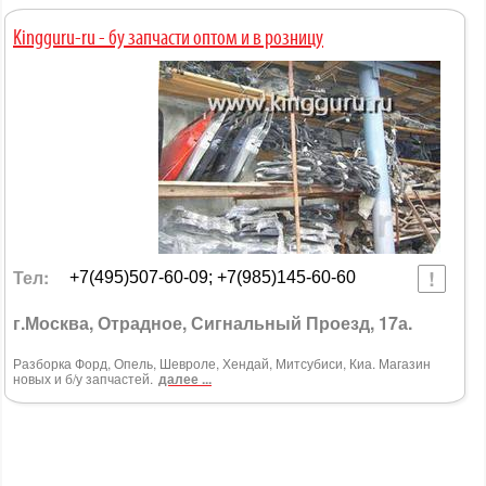
Kingguru-ru - бу запчасти оптом и в розницу
Тел:
+7(495)507-60-09; +7(985)145-60-60
г.Москва, Отрадное, Сигнальный Проезд, 17а.
Разборка Форд, Опель, Шевроле, Хендай, Митсубиси, Киа. Магазин
новых и б/у запчастей.
далее ...