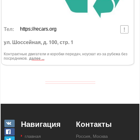
Тел:
https://recars.org
ул. Шоссейная, д. 100, стр. 1
Контрактные двигатели и коробки передач, ноускат из-за рубежа без
посредников.
далее ...
Навигация
Контакты
главная
Россия, Москва