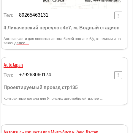
Тел:
89265463131
4 Лихачевский переулок 4с7, м. Водный стадион
Автозапчасти для японских автомобилей новые и б/у, в наличии и на
заказ
далее ...
AutoJapan
Тел:
+79263060174
Проектируемый проезд стр135
Контрактные детали для Японских автомобилей
далее ...
Автоланс - запчасти для Митсубиси и Рено Дастер