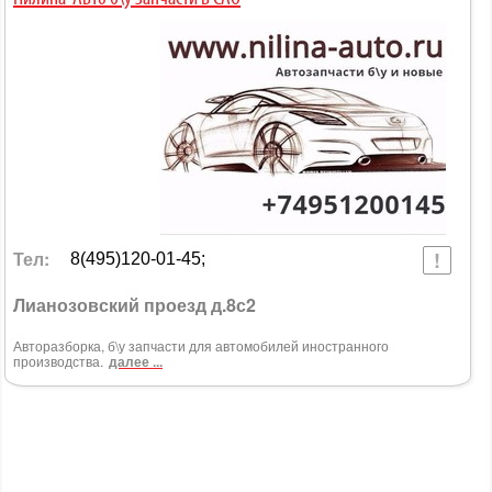
Тел:
8(495)120-01-45;
Лианозовский проезд д.8с2
Авторазборка, б\у запчасти для автомобилей иностранного
производства.
далее ...