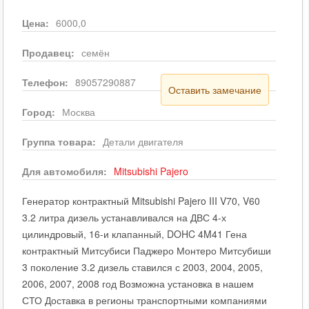
Цена:
6000,0
Продавец:
семён
Телефон:
89057290887
Оставить замечание
Город:
Москва
Группа товара:
Детали двигателя
Для автомобиля:
Mitsubishi
Pajero
Генератор контрактный Mitsubishi Pajero III V70, V60
3.2 литра дизель устанавливался на ДВС 4-х
цилиндровый, 16-и клапанный, DOHC 4M41 Гена
контрактный Митсубиси Паджеро Монтеро Митсубиши
3 поколение 3.2 дизель ставился с 2003, 2004, 2005,
2006, 2007, 2008 год Возможна установка в нашем
СТО Доставка в регионы транспортными компаниями