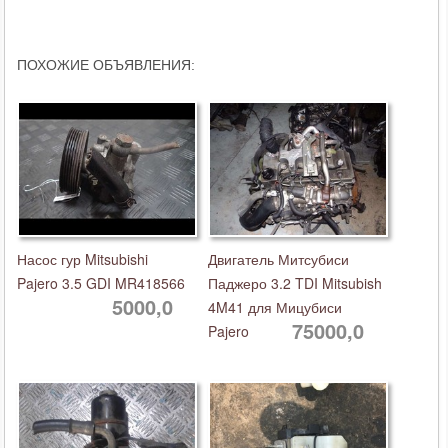
ПОХОЖИЕ ОБЪЯВЛЕНИЯ:
Насос гур Mitsubishi
Двигатель Митсубиси
Pajero 3.5 GDI MR418566
Паджеро 3.2 TDI Mitsubish
5000,0
4M41 для Мицубиси
75000,0
Pajero