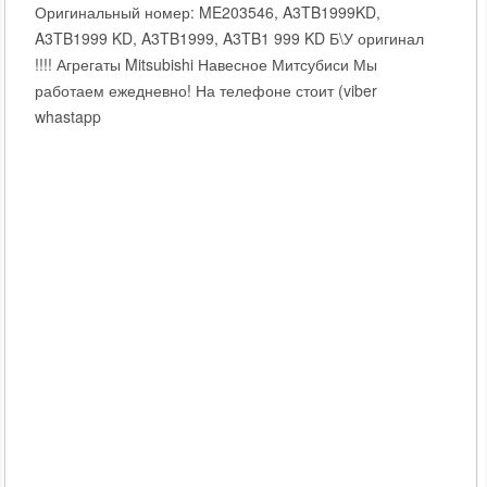
Оригинальный номер: ME203546, A3TB1999KD,
A3TB1999 KD, A3TB1999, A3TB1 999 KD Б\У оригинал
!!!! Агрегаты Mitsubishi Навесное Митсубиси Мы
работаем ежедневно! На телефоне стоит (viber
whastapp