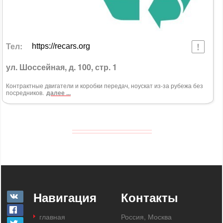
Тел:
https://recars.org
ул. Шоссейная, д. 100, стр. 1
Контрактные двигатели и коробки передач, ноускат из-за рубежа без
посредников.
далее ...
Навигация
Контакты
главная
Россия, Москва