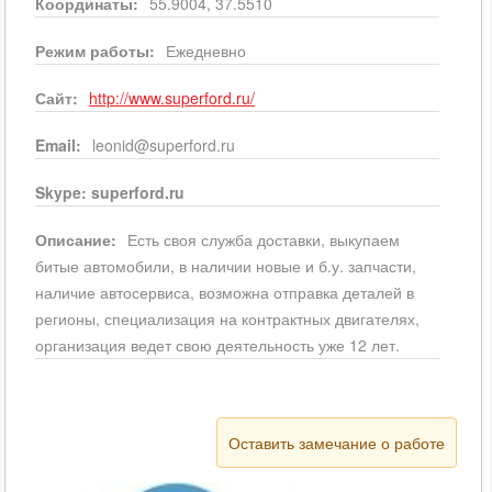
Координаты:
55.9004, 37.5510
Режим работы:
Ежедневно
Сайт:
http://www.superford.ru/
Email:
leonid@superford.ru
Skype:
superford.ru
Описание:
Есть своя служба доставки, выкупаем
битые автомобили, в наличии новые и б.у. запчасти,
наличие автосервиса, возможна отправка деталей в
регионы, специализация на контрактных двигателях,
организация ведет свою деятельность уже 12 лет.
Оставить замечание о работе