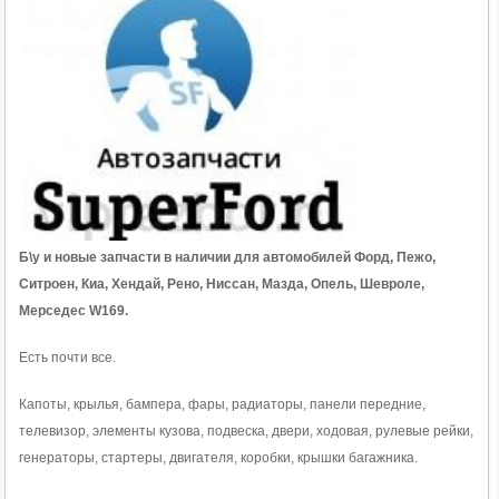
Б\у и новые запчасти в наличии для автомобилей
Форд, Пежо,
Ситроен, Киа, Хендай, Рено, Ниссан, Мазда, Опель, Шевроле,
Мерседес W169.
Есть почти все.
Капоты, крылья, бампера, фары, радиаторы, панели передние,
телевизор, элементы кузова, подвеска, двери, ходовая, рулевые рейки,
генераторы, стартеры, двигателя, коробки, крышки багажника.