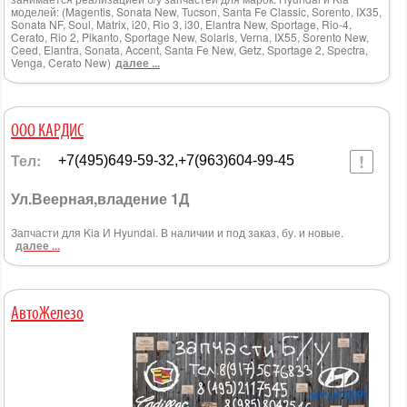
моделей: (Magentis, Sonata New, Tucson, Santa Fe Classic, Sorento, IX35,
Sonata NF, Soul, Matrix, i20, Rio 3, i30, Elantra New, Sportage, Rio-4,
Cerato, Rio 2, Pikanto, Sportage New, Solaris, Verna, IX55, Sorento New,
Ceed, Elantra, Sonata, Accent, Santa Fe New, Getz, Sportage 2, Spectra,
Venga, Cerato New)
далее ...
ООО КАРДИС
Тел:
+7(495)649-59-32,+7(963)604-99-45
Ул.Веерная,владение 1Д
Запчасти для Kia И Hyundai. В наличии и под заказ, бу. и новые.
далее ...
АвтоЖелезо