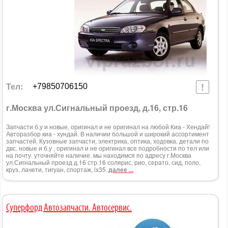
Тел:
+79850706150
г.Москва ул.Сигнальный проезд, д.16, стр.16
Запчасти б.у и новые, оригинал и не оригинал на любой Киа - Хендай!
Авторазбор киа - хундай. В наличии большой и широкий ассортимент
запчастей. Кузовные запчасти, электрика, оптика, ходовка, детали по
двс. новые и б.у , оригинал и не оригинал все подробности по тел или
на почту. уточняйте наличие. мы находимся по адресу г.Москва
ул.Сигнальный проезд д.16 стр.16 солярис, рио, серато, сид, поло,
круз, лачети, тигуан, спортаж, ix35
далее ...
Суперфорд Автозапчасти. Автосервис.