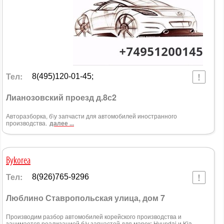
Тел:
8(495)120-01-45;
Лианозовский проезд д.8с2
Авторазборка, б\у запчасти для автомобилей иностранного
производства.
далее ...
Bykorea
Тел:
8(926)765-9296
Люблино Ставропольская улица, дом 7
Производим разбор автомобилей корейского производства и
занимается реализацией б/у запчастей для марок: Hyundai и Kia