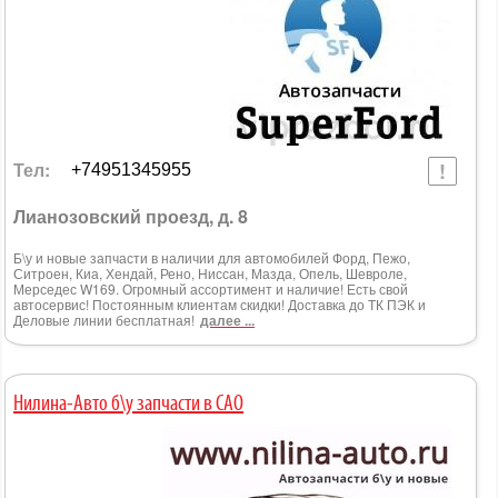
Тел:
+74951345955
Лианозовский проезд, д. 8
Б\у и новые запчасти в наличии для автомобилей Форд, Пежо,
Ситроен, Киа, Хендай, Рено, Ниссан, Мазда, Опель, Шевроле,
Мерседес W169. Огромный ассортимент и наличие! Есть свой
автосервис! Постоянным клиентам скидки! Доставка до ТК ПЭК и
Деловые линии бесплатная!
далее ...
Нилина-Авто б\у запчасти в САО