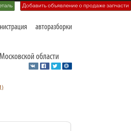
еталь
Добавить объявление о продаже запчасти
нистрация
авторазборки
и Московской области
1)