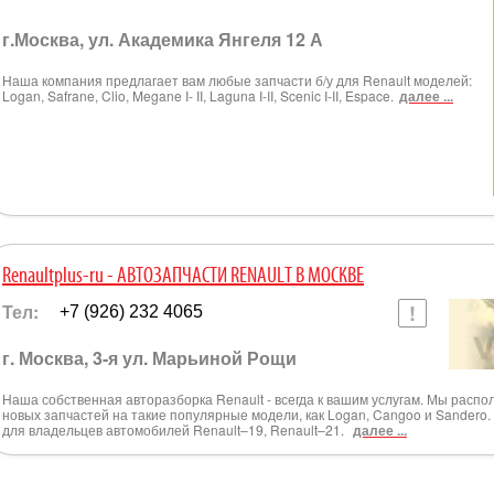
г.Москва, ул. Академика Янгеля 12 А
Наша компания предлагает вам любые запчасти б/у для Renault моделей:
Logan, Safrane, Clio, Megane I- II, Laguna I-II, Scenic I-II, Espace.
далее ...
Renaultplus-ru - АВТОЗАПЧАСТИ RENAULT В МОСКВЕ
Тел:
+7 (926) 232 4065
г. Москва, 3-я ул. Марьиной Рощи
Наша собственная авторазборка Renault - всегда к вашим услугам. Мы распо
новых запчастей на такие популярные модели, как Logan, Cangoo и Sandero.
для владельцев автомобилей Renault–19, Renault–21.
далее ...