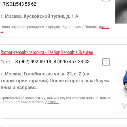
+7(901)543 55 62
г. Москва, Кусковский тупик, д. 1 А
Наша компания разбирает и продает б.у. запчасти Renault.
далее
...
Razbor-renault-narod-ru - Разбор Renault в Ясенево
Тел:
8 (962) 992-69-19; 8 (926) 457-38-43
г. Москва, Голубинская ул, д. 22, с. 2 (на
территории гаражей) После второго шлагбаума
вниз и направо.
Оригинальные запчасти б.у. обычно служат гораздо дольше, новых
неоригинальных аналогов.
далее ...