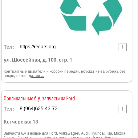
Тел:
https://recars.org
ул. Шоссейная, д. 100, стр. 1
Контрактные двигатели и коробки передач, ноускат из-за рубежа без
посредников.
далее ...
Оригинальные б.у. запчасти на Ford
Тел:
8 (964)635-43-73
Кетчерская 13
Запчасти б.у и новые для Ford, Volkswagen, Audi, Hyundai, Kia, Mazda,
Nissan. Двери, крылья, капоты, передние панели, фары, фонари,