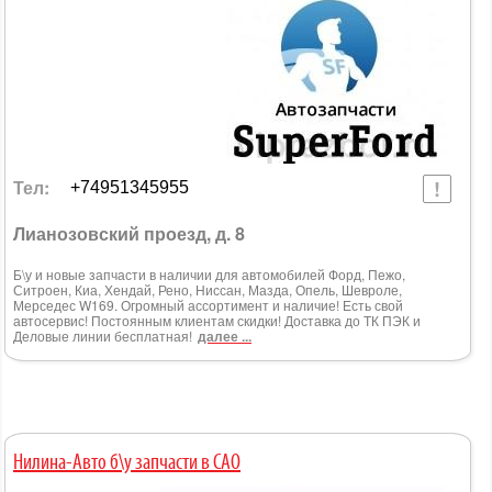
Тел:
+74951345955
Лианозовский проезд, д. 8
Б\у и новые запчасти в наличии для автомобилей Форд, Пежо,
Ситроен, Киа, Хендай, Рено, Ниссан, Мазда, Опель, Шевроле,
Мерседес W169. Огромный ассортимент и наличие! Есть свой
автосервис! Постоянным клиентам скидки! Доставка до ТК ПЭК и
Деловые линии бесплатная!
далее ...
Нилина-Авто б\у запчасти в САО