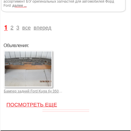
ассортимент Б\У оригинальных запчастей для автомобилей Форд
Ford
далее ...
1
2
3
все
вперед
Объявления:
Бампер задний Ford Kuga бу 3500,0 р.
ПОСМОТРЕТЬ ЕЩЕ