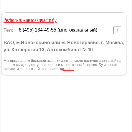
Pezhon-ru - автозапчасти бу
Тел:
8 (495) 134-49-55 (многоканальный)
ВАО, м.Новокосино или м. Новогиреево. г. Москва,
ул. Кетчерская 13, Автокомбинат №40
Мы предлагаем большой ассортимент, а также наличие запчастей на
нашем складе, доступные цены и качественный сервис. Бу и новые
запчасти с гарантией в наличии.
далее ...