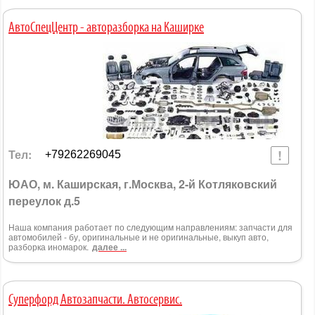
AвтоСпецЦентр - авторазборка на Каширке
Тел:
+79262269045
ЮАО, м. Каширская, г.Москва, 2-й Котляковский
переулок д.5
Наша компания работает по следующим направлениям: запчасти для
автомобилей - бу, оригинальные и не оригинальные, выкуп авто,
разборка иномарок.
далее ...
Суперфорд Автозапчасти. Автосервис.