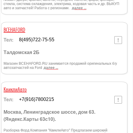
стекла, система охлаждения, электрика, ходовая часть и др. ВЫКУП
авто и запчастей! Работа с регионами.
далее ...
ВСЕНАFORD
Тел:
8(495)722-75-55
Талдомская 2Б
Магазин ВСЕНАFORD.RU занимается продажей оригинальных б/у
автозапчастей на Ford
далее ...
КвиклиАвто
Тел:
+7(916)7800215
Москва, Ленинградское шоссе, дом 63.
(Яндекс.Карты 63с10).
Разборка Форд Компания "КвиклиАвто" Предлагаем широкий