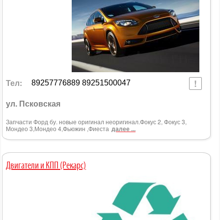
Тел:
89257776889 89251500047
ул. Псковская
Запчасти Форд бу. новые оригинал неоригинал.Фокус 2, Фокус 3,
Мондео 3,Мондео 4,Фьюжин ,Фиеста
далее ...
Двигатели и КПП (Рекарс)