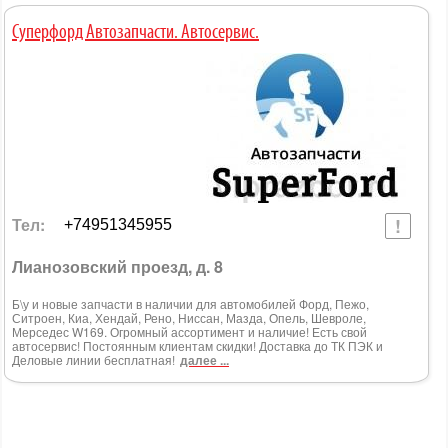
Суперфорд Автозапчасти. Автосервис.
Тел:
+74951345955
Лианозовский проезд, д. 8
Б\у и новые запчасти в наличии для автомобилей Форд, Пежо,
Ситроен, Киа, Хендай, Рено, Ниссан, Мазда, Опель, Шевроле,
Мерседес W169. Огромный ассортимент и наличие! Есть свой
автосервис! Постоянным клиентам скидки! Доставка до ТК ПЭК и
Деловые линии бесплатная!
далее ...