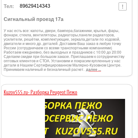
Тел:
89629414343
Сигнальный проезд 17а
У нас есть все: капоты, двери, бампера,багажники, крылья, фары,
фонари, стекла, вентиляторы, радиаторы,панели радиаторов,
усилители, решётки, комплектующие, зеркала,детали по ходовой,
двигатели и много др. деталей. Доставим Ваш заказ в любую точку
России (сотрудничаем со всеми транспортными компаниями)
Работаем ежедневно, без выходных и праздников с 10:00 до 20:00
Сделаем скидки при большом заказе. Приглашаем к сотрудничеству
оптовых клиентов и СТОА. Установим и покрасим купленные у нас
детали в Нашем Сертифицированном Малярно-Кузовном Центре.
Принимаем наличный и безналичный расчет.
далее ...
Kuzov555.ru- Разборка Peugeot Пежо