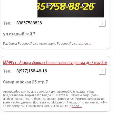
Тел:
89857588826
ул старый гай 7
Разборка Peugeot Пежо Автосервис Peugeot Пежо
далее ...
MZ495.ru Авторазборка и Новые запчасти для мазда 3 mazda 6
Тел:
8(977)156-46-16
Смирновская 25 стр 7
Авторазборка и новые запчасти для автомобиля мазда , у нас
представлены марки авто мазда 3 , mazda 6. Сможем подобрать
любую автозапчасть бампер, крыло , капот и т.д. Укомплектуем заказ
всем необходимым. Доставка по Москве от 1 часа, отправляем по РФ и
за ее пределы. Самовывоз. 8(977)156-46-16
далее ...