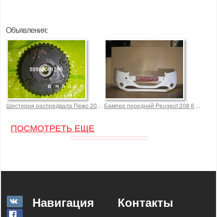
Объявления:
Шестерня распредвала Пежо 208 (Peugeot 208)
Бампер передний Peugeot 208 6000,0 р.
ПОСМОТРЕТЬ ЕЩЕ
Навигация
Контакты