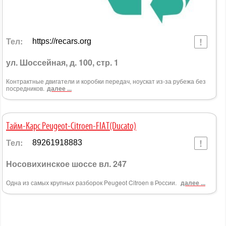
Тел:
https://recars.org
ул. Шоссейная, д. 100, стр. 1
Контрактные двигатели и коробки передач, ноускат из-за рубежа без
посредников.
далее ...
Тайм-Карс Peugeot-Citroen-FIAT(Ducato)
Тел:
89261918883
Носовихинское шоссе вл. 247
Одна из самых крупных разборок Peugeot Citroen в России.
далее ...