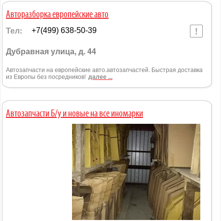
Авторазборка европейские авто
Тел:
+7(499) 638-50-39
Дубравная улица, д. 44
Автозапчасти на европейские авто.автозапчастей. Быстрая доставка
из Европы без посредников!
далее ...
Автозапчасти Б/у и новые на все иномарки