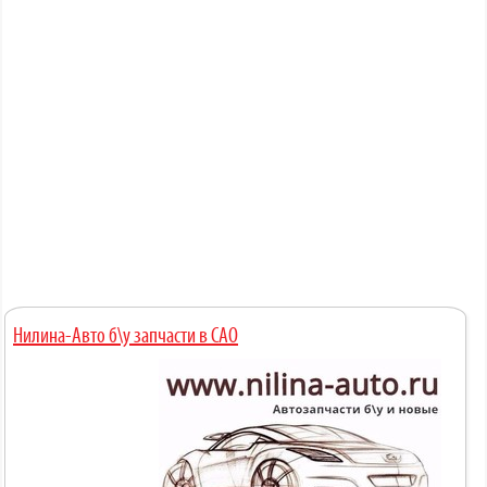
Нилина-Авто б\у запчасти в САО