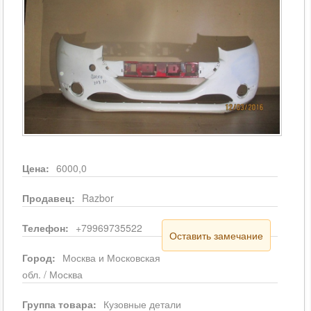
Цена:
6000,0
Продавец:
Razbor
Телефон:
+79969735522
Оставить замечание
Город:
Москва и Московская
обл. / Москва
Группа товара:
Кузовные детали