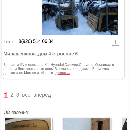
Тел:
8(926) 514 06 84
Милашенкова ,дом 4 строение 6
Запчасти б/у и новые на Kia;Hyundai;Daewoo;Chevrolet.Оригинал и
аналоги.Демократичные цены.В наличии и под заказ.Возможна
доставка по Москве и области.
далее ...
1
2
3
все
вперед
Объявления: