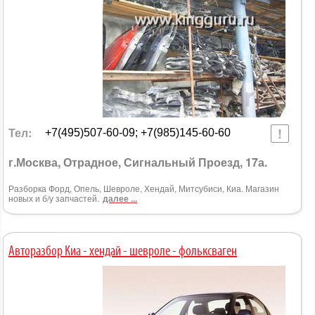
Тел:
+7(495)507-60-09; +7(985)145-60-60
г.Москва, Отрадное, Сигнальный Проезд, 17а.
Разборка Форд, Опель, Шевроле, Хендай, Митсубиси, Киа. Магазин
новых и б/у запчастей.
далее ...
Авторазбор Киа - хендай - шевроле - фольксваген