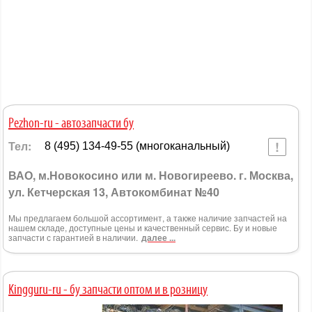
Pezhon-ru - автозапчасти бу
Тел:
8 (495) 134-49-55 (многоканальный)
ВАО, м.Новокосино или м. Новогиреево. г. Москва,
ул. Кетчерская 13, Автокомбинат №40
Мы предлагаем большой ассортимент, а также наличие запчастей на
нашем складе, доступные цены и качественный сервис. Бу и новые
запчасти с гарантией в наличии.
далее ...
Kingguru-ru - бу запчасти оптом и в розницу