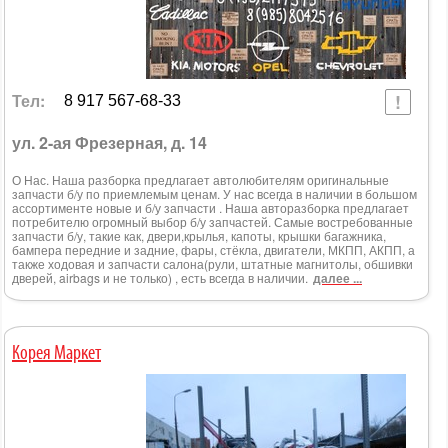
Тел:
8 917 567-68-33
ул. 2-ая Фрезерная, д. 14
О Нас. Наша разборка предлагает автолюбителям оригинальные
запчасти б/у по приемлемым ценам. У нас всегда в наличии в большом
ассортименте новые и б/у запчасти . Наша авторазборка предлагает
потребителю огромный выбор б/у запчастей. Самые востребованные
запчасти б/у, такие как, двери,крылья, капоты, крышки багажника,
бампера передние и задние, фары, стёкла, двигатели, МКПП, АКПП, а
также ходовая и запчасти салона(рули, штатные магнитолы, обшивки
дверей, airbags и не только) , есть всегда в наличии.
далее ...
Корея Маркет