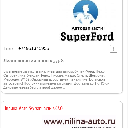
Тел:
+74951345955
Лианозовский проезд, д. 8
Б\у и новые запчасти в наличии для автомобилей Форд, Пежо,
Ситроен, Киа, Хендай, Рено, Ниссан, Мазда, Опель, Шевроле,
Мерседес W169. Огромный ассортимент и наличие! Есть свой
автосервис! Постоянным клиентам скидки! Доставка до ТК ПЭК и
Деловые линии бесплатная!
далее ...
Нилина-Авто б\у запчасти в САО