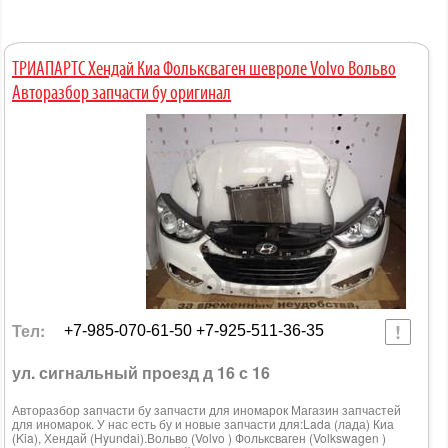
ТРИАПАРТС Хендай Киа Фольксваген шевроле Volvo Вольво
Авторазбор запчасти бу оригинал
Тел:
+7-985-070-61-50 +7-925-511-36-35
ул. сигнальный проезд д 16 с 16
Авторазбор запчасти бу запчасти для иномарок Магазин запчастей
для иномарок. У нас есть бу и новые запчасти для:Lada (лада) Киа
(Kia), Хендай (Hyundai).Вольво (Volvo ) Фольксваген (Volkswagen )