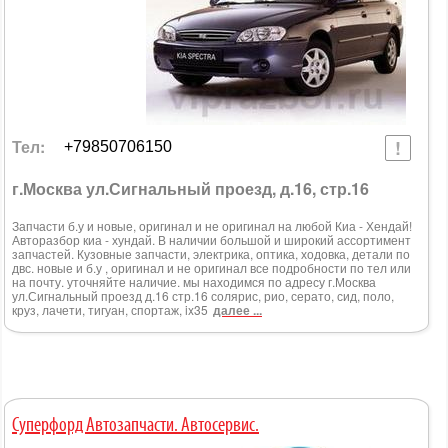
Тел:
+79850706150
г.Москва ул.Сигнальный проезд, д.16, стр.16
Запчасти б.у и новые, оригинал и не оригинал на любой Киа - Хендай!
Авторазбор киа - хундай. В наличии большой и широкий ассортимент
запчастей. Кузовные запчасти, электрика, оптика, ходовка, детали по
двс. новые и б.у , оригинал и не оригинал все подробности по тел или
на почту. уточняйте наличие. мы находимся по адресу г.Москва
ул.Сигнальный проезд д.16 стр.16 солярис, рио, серато, сид, поло,
круз, лачети, тигуан, спортаж, ix35
далее ...
Суперфорд Автозапчасти. Автосервис.