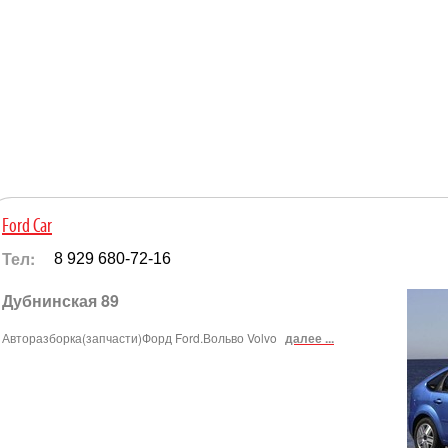
Ford Car
Тел:
8 929 680-72-16
Дубнинская 89
Авторазборка(запчасти)Форд Ford.Вольво Volvo
далее ...