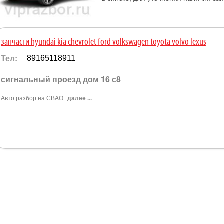
запчасти hyundai kia chevrolet ford volkswagen toyota volvo lexus
Тел:
89165118911
сигнальный проезд дом 16 с8
Авто разбор на СВАО
далее ...