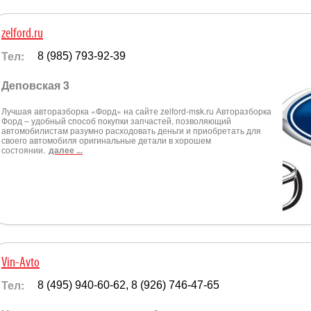
zelford.ru
Тел:
8 (985) 793-92-39
Деповская 3
Лучшая авторазборка «Форд» на сайте zelford-msk.ru Авторазборка
Форд – удобный способ покупки запчастей, позволяющий
автомобилистам разумно расходовать деньги и приобретать для
своего автомобиля оригинальные детали в хорошем
состоянии.
далее ...
Vin-Avto
Тел:
8 (495) 940-60-62, 8 (926) 746-47-65