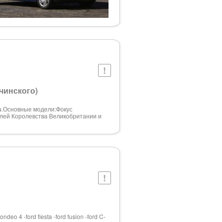
чинского)
а.Основные модели:Фокус
илей Королевства Великобритании и
eo 4 -ford fiesta -ford fusion -ford C-