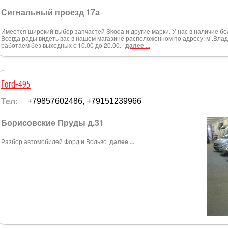
Сигнальный проезд 17а
Имеется широкий выбор запчастей Skoda и другие марки. У нас в наличие б
Всегда рады видеть вас в нашем магазине расположенном по адресу: м .Вла
работаем без выходных с 10.00 до 20.00.
далее ...
Ford-495
Тел:
+79857602486, +79151239966
Борисовские Пруды д.31
Разбор автомобилей Форд и Вольво
далее ...