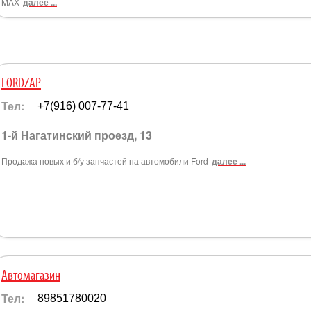
MAX
далее ...
FORDZAP
Тел:
+7(916) 007-77-41
1-й Нагатинский проезд, 13
Продажа новых и б/у запчастей на автомобили Ford
далее ...
Автомагазин
Тел:
89851780020