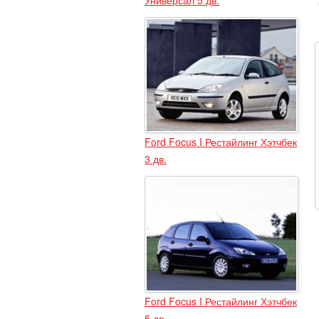
Ford Focus I Рестайлинг Хэтчбек
3 дв.
Ford Focus I Рестайлинг Хэтчбек
5 дв.