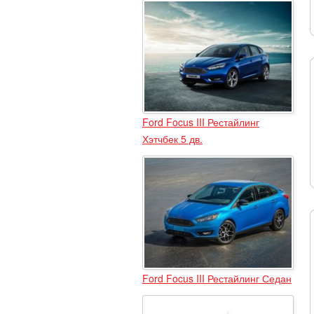
Ford Focus III Рестайлинг
Хэтчбек 5 дв.
Ford Focus III Рестайлинг Седан