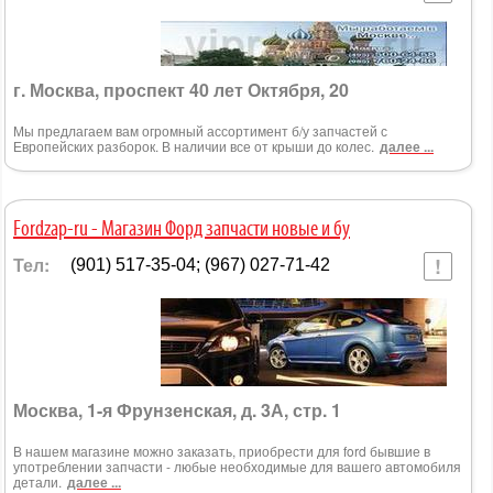
г. Москва, проспект 40 лет Октября, 20
Мы предлагаем вам огромный ассортимент б/у запчастей с
Европейских разборок. В наличии все от крыши до колес.
далее ...
Fordzap-ru - Магазин Форд запчасти новые и бу
Тел:
(901) 517-35-04; (967) 027-71-42
Москва, 1-я Фрунзенская, д. 3А, стр. 1
В нашем магазине можно заказать, приобрести для ford бывшие в
употреблении запчасти - любые необходимые для вашего автомобиля
детали.
далее ...