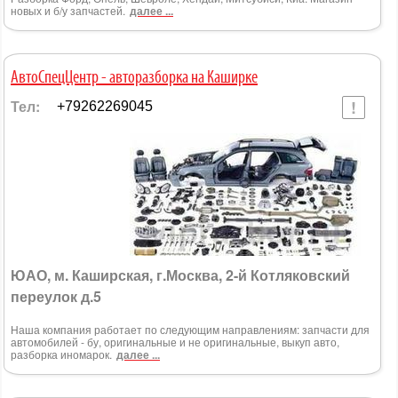
новых и б/у запчастей.
далее ...
AвтоСпецЦентр - авторазборка на Каширке
Тел:
+79262269045
ЮАО, м. Каширская, г.Москва, 2-й Котляковский
переулок д.5
Наша компания работает по следующим направлениям: запчасти для
автомобилей - бу, оригинальные и не оригинальные, выкуп авто,
разборка иномарок.
далее ...