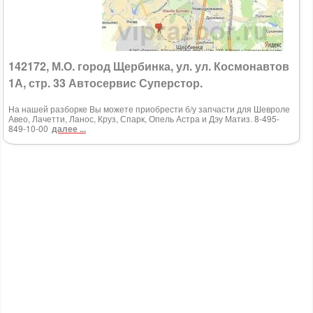
142172, М.О. город Щербинка, ул. ул. Космонавтов
1А, стр. 33 Автосервис Суперстор.
На нашей разборке Вы можете приобрести б/у запчасти для Шевроле
Авео, Лачетти, Ланос, Круз, Спарк, Опель Астра и Дэу Матиз. 8-495-
849-10-00
далее ...