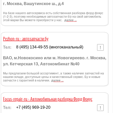
г. Москва, Вашутинское ш., д.4
На базе нашего автосервиса есть собственная разборка форд фокус
(1-2-3), поэтому необходимые автозапчасти б/у на свой автомобиль
этой марки Вы можете приобрести у нас.
далее ...
Pezhon-ru - автозапчасти бу
Тел:
8 (495) 134-49-55 (многоканальный)
ВАО, м.Новокосино или м. Новогиреево. г. Москва,
ул. Кетчерская 13, Автокомбинат №40
Мы предлагаем большой ассортимент, а также наличие запчастей на
нашем складе, доступные цены и качественный сервис. Бу и новые
запчасти с гарантией в наличии.
далее ...
Focus-repair-ru - Автомобильная разборка Форд Фокус
Тел:
+7 (495) 969-19-20