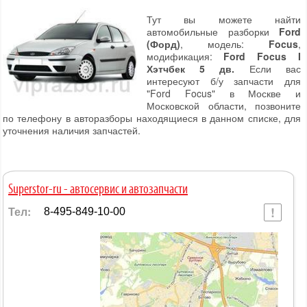
Тут вы можете найти
автомобильные разборки
Ford
(Форд)
, модель:
Focus
,
модификация:
Ford Focus I
Хэтчбек 5 дв.
Если вас
интересуют б/у запчасти для
"Ford Focus" в Москве и
Московской области, позвоните
по телефону в авторазборы находящиеся в данном списке, для
уточнения наличия запчастей.
Superstor-ru - автосервис и автозапчасти
Тел:
8-495-849-10-00