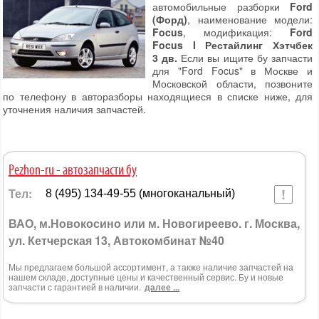
автомобильные разборки
Ford
(Форд)
, наименование модели:
Focus
, модификация:
Ford
Focus I Рестайлинг Хэтчбек
3 дв.
Если вы ищите бу запчасти
для "Ford Focus" в Москве и
Московской области, позвоните
по телефону в авторазборы находящиеся в списке ниже, для
уточнения наличия запчастей.
Pezhon-ru - автозапчасти бу
Тел:
8 (495) 134-49-55 (многоканальный)
ВАО, м.Новокосино или м. Новогиреево. г. Москва,
ул. Кетчерская 13, Автокомбинат №40
Мы предлагаем большой ассортимент, а также наличие запчастей на
нашем складе, доступные цены и качественный сервис. Бу и новые
запчасти с гарантией в наличии.
далее ...