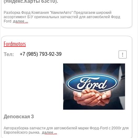
(Яндекс.Карты 63с10).
Разборка Форд Компания "КвиклиАвто" Предлагаем широкий
ассортимент Б\У оригинальных запчастей для автомобилей Форд
Ford
далее ...
Fordmotors
Тел:
+7 (985) 793-92-39
Деповская 3
Авторазборка-запчасти для автомобилей марки Форд-Ford с 2000г для
Европейского рынка.
далее ...