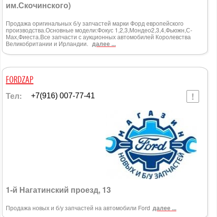
им.Скочинского)
Продажа оригинальных б/у запчастей марки Форд европейского
производства.Основные модели:Фокус 1,2,3,Мондео2,3,4,Фьюжн,С-
Мах,Фиеста.Все запчасти с аукционных автомобилей Королевства
Великобритании и Ирландии.
далее ...
FORDZAP
Тел:
+7(916) 007-77-41
1-й Нагатинский проезд, 13
Продажа новых и б/у запчастей на автомобили Ford
далее ...