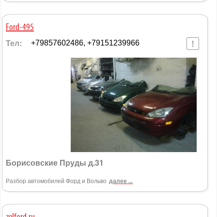
Ford-495
Тел:
+79857602486, +79151239966
Борисовские Пруды д.31
Разбор автомобилей Форд и Вольво
далее ...