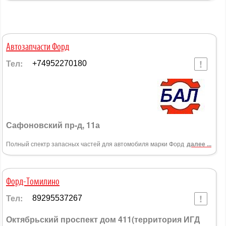
Автозапчасти Форд
Тел:
+74952270180
Сафоновский пр-д, 11а
Полный спектр запасных частей для автомобиля марки Форд
далее ...
Форд-Томилино
Тел:
89295537267
Октябрьский проспект дом 411(территория ИГД