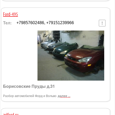
Ford-495
Тел:
+79857602486, +79151239966
Борисовские Пруды д.31
Разбор автомобилей Форд и Вольво
далее ...