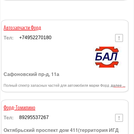
Автозапчасти Форд
Тел:
+74952270180
Сафоновский пр-д, 11а
Полный спектр запасных частей для автомобиля марки Форд
далее ...
Форд-Томилино
Тел:
89295537267
Октябрьский проспект дом 411(территория ИГД