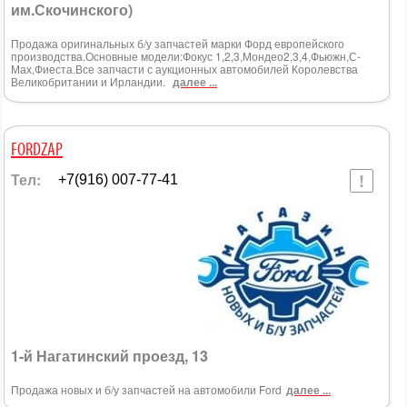
им.Скочинского)
Продажа оригинальных б/у запчастей марки Форд европейского
производства.Основные модели:Фокус 1,2,3,Мондео2,3,4,Фьюжн,С-
Мах,Фиеста.Все запчасти с аукционных автомобилей Королевства
Великобритании и Ирландии.
далее ...
FORDZAP
Тел:
+7(916) 007-77-41
1-й Нагатинский проезд, 13
Продажа новых и б/у запчастей на автомобили Ford
далее ...