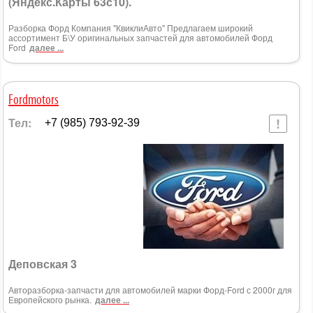
(Яндекс.Карты 63с10).
Разборка Форд Компания "КвиклиАвто" Предлагаем широкий
ассортимент Б\У оригинальных запчастей для автомобилей Форд
Ford
далее ...
Fordmotors
Тел:
+7 (985) 793-92-39
Деповская 3
Авторазборка-запчасти для автомобилей марки Форд-Ford с 2000г для
Европейского рынка.
далее ...