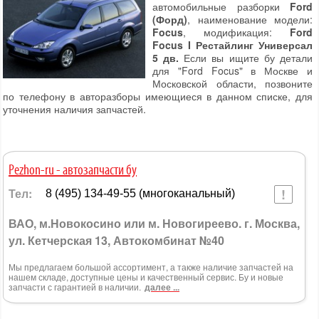
автомобильные разборки
Ford
(Форд)
, наименование модели:
Focus
, модификация:
Ford
Focus I Рестайлинг Универсал
5 дв.
Если вы ищите бу детали
для "Ford Focus" в Москве и
Московской области, позвоните
по телефону в авторазборы имеющиеся в данном списке, для
уточнения наличия запчастей.
Pezhon-ru - автозапчасти бу
Тел:
8 (495) 134-49-55 (многоканальный)
ВАО, м.Новокосино или м. Новогиреево. г. Москва,
ул. Кетчерская 13, Автокомбинат №40
Мы предлагаем большой ассортимент, а также наличие запчастей на
нашем складе, доступные цены и качественный сервис. Бу и новые
запчасти с гарантией в наличии.
далее ...