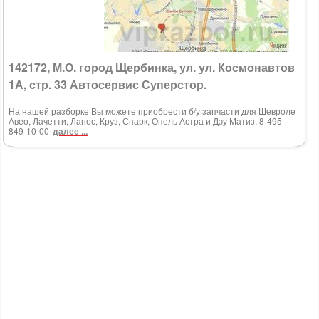
142172, М.О. город Щербинка, ул. ул. Космонавтов
1А, стр. 33 Автосервис Суперстор.
На нашей разборке Вы можете приобрести б/у запчасти для Шевроле
Авео, Лачетти, Ланос, Круз, Спарк, Опель Астра и Дэу Матиз. 8-495-
849-10-00
далее ...