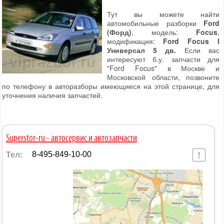
Тут вы можете найти
автомобильные разборки
Ford
(Форд)
, модель:
Focus
,
модификация:
Ford Focus I
Универсал 5 дв.
Если вас
интересуют б.у. запчасти для
"Ford Focus" в Москве и
Московской области, позвоните
по телефону в авторазборы имеющиеся на этой странице, для
уточнения наличия запчастей.
Superstor-ru - автосервис и автозапчасти
Тел:
8-495-849-10-00