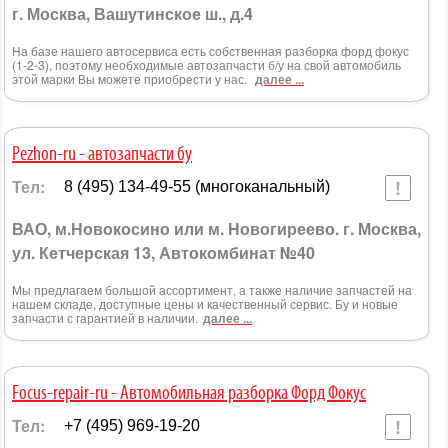
г. Москва, Вашутинское ш., д.4
На базе нашего автосервиса есть собственная разборка форд фокус
(1-2-3), поэтому необходимые автозапчасти б/у на свой автомобиль
этой марки Вы можете приобрести у нас.
далее ...
Pezhon-ru - автозапчасти бу
Тел:
8 (495) 134-49-55 (многоканальный)
ВАО, м.Новокосино или м. Новогиреево. г. Москва,
ул. Кетчерская 13, Автокомбинат №40
Мы предлагаем большой ассортимент, а также наличие запчастей на
нашем складе, доступные цены и качественный сервис. Бу и новые
запчасти с гарантией в наличии.
далее ...
Focus-repair-ru - Автомобильная разборка Форд Фокус
Тел:
+7 (495) 969-19-20