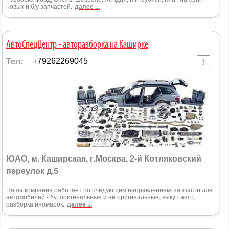
новых и б/у запчастей.
далее ...
AвтоСпецЦентр - авторазборка на Каширке
Тел:
+79262269045
ЮАО, м. Каширская, г.Москва, 2-й Котляковский
переулок д.5
Наша компания работает по следующим направлениям: запчасти для
автомобилей - бу, оригинальные и не оригинальные, выкуп авто,
разборка иномарок.
далее ...