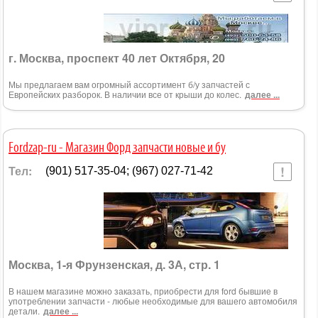
г. Москва, проспект 40 лет Октября, 20
Мы предлагаем вам огромный ассортимент б/у запчастей с
Европейских разборок. В наличии все от крыши до колес.
далее ...
Fordzap-ru - Магазин Форд запчасти новые и бу
Тел:
(901) 517-35-04; (967) 027-71-42
Москва, 1-я Фрунзенская, д. 3А, стр. 1
В нашем магазине можно заказать, приобрести для ford бывшие в
употреблении запчасти - любые необходимые для вашего автомобиля
детали.
далее ...