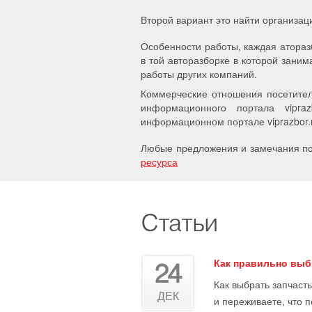
Второй вариант это найти организац
Особенности работы, каждая атораз
в той авторазборке в которой заним
работы других компаний.
Коммерческие отношения посетител
информационного портала vipra
информационном портале viprazbor.r
Любые предложения и замечания по 
ресурса
Статьи
Как правильно выб
24
Как выбрать запчасть
ДЕК
и переживаете, что 