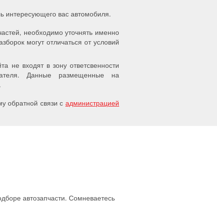
ель интересующего вас автомобиля.
частей, необходимо уточнять именно
азборок могут отличаться от условий
а не входят в зону ответсвенности
упателя. Данные размещенные на
.
у обратной связи с
администрацией
подборе автозапчасти. Сомневаетесь