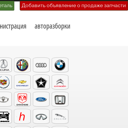
еталь
Добавить объявление о продаже запчасти
нистрация
авторазборки