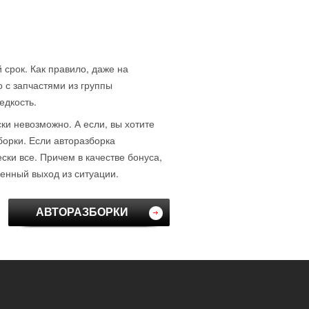
 срок. Как правило, даже на
о с запчастями из группы
едкость.
ски невозможно. А если, вы хотите
борки. Если авторазборка
ки все. Причем в качестве бонуса,
венный выход из ситуации.
АВТОРАЗБОРКИ