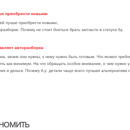
чше приобрести новыми
тей лучше приобрести новыми,
оразборке. Почему не стоит бояться брать запчасти в статусе бу.
тавляет авторазборка
ка, зачем они нужны, к чему нужно быть готовым. Что можно требова
ить как минимум. На что обращать особое внимание, о чем нужно у
мя и деньги. Почему б.у. детали чаще всего лучшая альтернатива 
НОМИТЬ