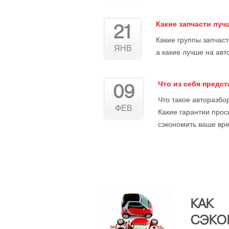
Какие запчасти лу
21
Какие группы запчас
ЯНВ
а какие лучше на авт
Что из себя предс
09
Что такое авторазбор
ФЕВ
Какие гарантии прос
сэкономить ваше вре
КАК
СЭКО