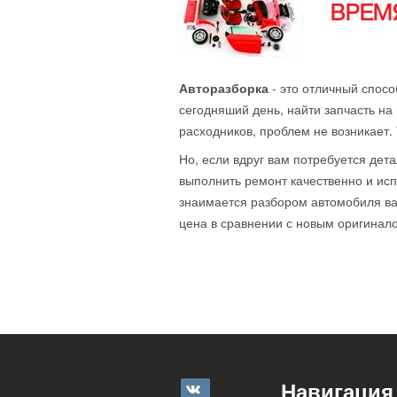
ВРЕМЯ
Авторазборка
- это отличный спосо
сегодняший день, найти запчасть на 
расходников, проблем не возникает.
Но, если вдруг вам потребуется дета
выполнить ремонт качественно и исп
знаимается разбором автомобиля ваш
цена в сравнении с новым оригиналом
Навигация