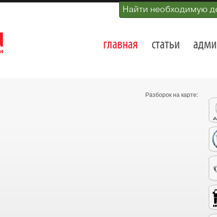
Найти необходимую д
главная
статьи
адми
Разборок на карте: