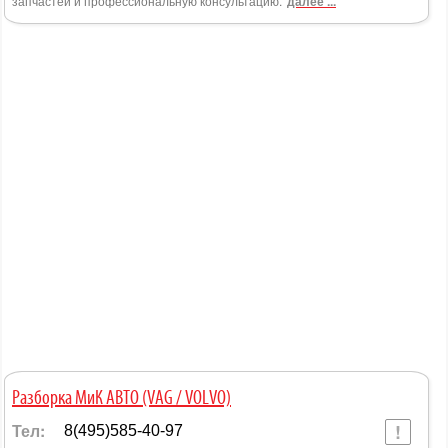
запчастей и профессиональную консультацию.
далее ...
Разборка МиК АВТО (VAG / VOLVO)
Тел:
8(495)585-40-97