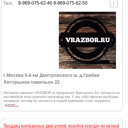
Тел:
8-969-075-62-40 8-969-075-62-50
г.Москва 5-й км Дмитровского ш. д.Грибки
Авторынок павильон 22
Интернет-магазин VRAZBOR.ru предлагает Вам купить б/у запчасти на
автомобили иностранного производства. У нас собственная разборка
иномарок, потому бу запчасти в нашей компании стоят недорого!
далее ...
Продажа контрактных двигателей, коробок передач по низкой