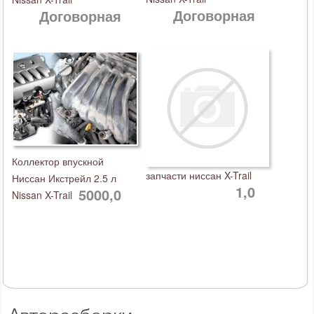
Договорная
Договорная
Коллектор впускной
запчасти ниссан X-Trail
Ниссан Икстрейл 2.5 л
1,0
5000,0
Nissan X-Trail