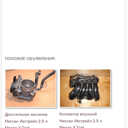
ПОХОЖИЕ ОБЪЯВЛЕНИЯ:
Коллектор впускной
Дроссельная заслонка
Ниссан Икстрейл 2.5 л
Ниссан Икстрейл 2.5 л
Nissan X-Trail
Nissan X-Trail