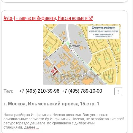
Avto-j - запчасти Инфинити, Ниссан новые и БУ
Тел:
+7 (495) 210-39-96; +7 (495) 789-10-00
г. Москва, Ильменьский проезд 15,стр. 1
Наша разборка Инфинити и Ниссан позволит Вам установить
оригинальные запчасти бу Инфинити и Ниссан, не отработавшие свой
ресурс гораздо дешевле, по сравнению с дилерскими
станциями.
далее ...