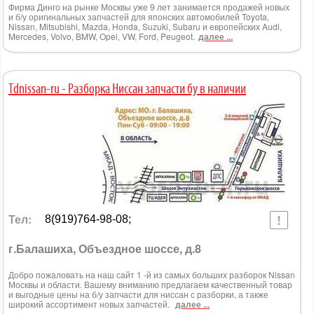
Фирма Динго на рынке Москвы уже 9 лет занимается продажей новых
и б/у оригинальных запчастей для японских автомобилей Toyota,
Nissan, Mitsubishi, Mazda, Honda, Suzuki, Subaru и европейских Audi,
Mercedes, Volvo, BMW, Opel, VW, Ford, Peugeot.
далее ...
Tdnissan-ru - Разборка Ниссан запчасти бу в наличии
Тел:
8(919)764-98-08;
г.Балашиха, Объездное шоссе, д.8
Добро пожаловать на наш сайт 1 -й из самых больших разборок Nissan
Москвы и области. Вашему вниманию предлагаем качественный товар
и выгодные цены на б/у запчасти для ниссан с разборки, а также
широкий ассортимент новых запчастей.
далее ...