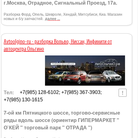
г.Москва, Отрадное, Сигнальный Проезд, 17а.
Разборка Форд, Опель, Шевроле, Хендай, Митсубиси, Киа. Магазин
новых и б/у запчастей.
далее ...
Avtoolgino-ru - разборка Вольво, Ниссан, Инфинити от
автоцентра Ольгино
Тел:
+7(985) 128-6102; +7(985) 367-3903;
+7(985) 130-1615
7-ой км Пятницкого шоссе, торгово-сервисные
ряды вдоль шоссе (ориентир ГИПЕРМАРКЕТ "
О`КЕЙ " торговый парк " ОТРАДА ")