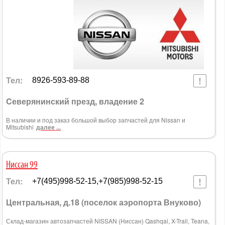
Тел:
8926-593-89-88
Cеверянинский презд, владение 2
В наличии и под заказ большой выбор запчастей для Nissan и
Mitsubishi
далее ...
Ниссан 99
Тел:
+7(495)998-52-15,+7(985)998-52-15
Центральная, д.18 (поселок аэропорта Внуково)
Склад-магазин автозапчастей NISSAN (Ниссан) Qashqai, X-Trail, Teana,