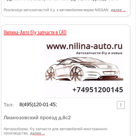
Реализаци автозапчастей б.у. к автомобилям марки NISSAN.
далее ...
Нилина-Авто б\у запчасти в САО
Тел:
8(495)120-01-45;
Лианозовский проезд д.8с2
Авторазборка, б\у запчасти для автомобилей иностранного
производства.
далее ...