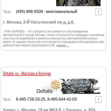
Тел:
(495) 988-5509 - многоканальный
г. Москва, 2-Й Нагатинский пр-д, д.6,
«RTA-GARAGE» - это техцентр по ремонту и обслуживанию
автомобилей в городе Москва. Наши специалисты обладают огромным
опытом обслуживания и ремонта импортных автомобилей разных
марок. В нашем техцентре используется передовое оборудование для
диагностики любых неисправностей.
далее ...
Detalix-ru - Магазин в беседах
Тел:
8-495-728-33-25, 8-495-644-42-03
Адрес: г. Москва, 18 км МКАД, с.Беседы, д. 35А.