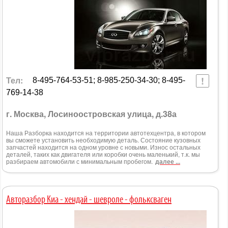
Тел:
8-495-764-53-51; 8-985-250-34-30; 8-495-
769-14-38
г. Москва, Лосиноостровская улица, д.38а
Наша Разборка находится на территории автотехцентра, в котором
вы сможете установить необходимую деталь. Состояние кузовных
запчастей находится на одном уровне с новыми. Износ остальных
деталей, таких как двигателя или коробки очень маленький, т.к. мы
разбираем автомобили с минимальным пробегом.
далее ...
Авторазбор Киа - хендай - шевроле - фольксваген