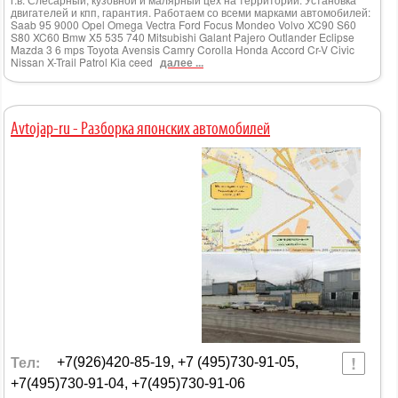
двигателей и кпп, гарантия. Работаем со всеми марками автомобилей:
Saab 95 9000 Opel Omega Vectra Ford Focus Mondeo Volvo XC90 S60
S80 XC60 Bmw X5 535 740 Mitsubishi Galant Pajero Outlander Eclipse
Mazda 3 6 mps Toyota Avensis Camry Corolla Honda Accord Cr-V Civic
Nissan X-Trail Patrol Kia ceed
далее ...
Avtojap-ru - Разборка японских автомобилей
Тел:
+7(926)420-85-19, +7 (495)730-91-05,
+7(495)730-91-04, +7(495)730-91-06