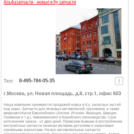
Альфазапчасти - новые и бу запчасти
Тел:
8-495-784-05-35
г.Москва, ул. Новая площадь, д.8, стр.1, офис 603
Наша компания занимается продажей новых и б.у. запасных частей
под заказ. Запчасти для легковых автомобилей, грузовиков, а также
микроавтобусов Европейского (Англия, Италия, Франция, Швеция,
Германия и т.д.), Американского и Корейского производства. Срок
исполнения заказа - от двух дней. Привозим бывшие в употреблении
контрактные запчасти начиная мелкими деталями и заканчивая
огромными агрегатами. На все автомобильные запчасти
предоставляется гарантия. Наши цены вас приятно удивят.
далее ...