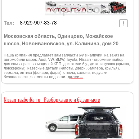
Тел:
8-929-907-83-78
Московская область, Одинцово, Можайское
шоссе, Новоивановское, ул. Калинина, дом 20
Наша компания предлагает вам запчасти б/у в наличии, на заказ на
автомобили марок: Audi, VW, BMW, Toyota, Nissan - огромный выбор
для самых разных моделей КПП, двигатели б.у., детали кузова (крыша,
лонжероны), навесные детали (капоты, двери, бампера, крылья),
зеркала, оптика (фонари, фары), стекла, салоны, подушки
безопасности, элементы подвески.
далее ...
Nissan-razborka-ru - Разборка авто и бу запчасти