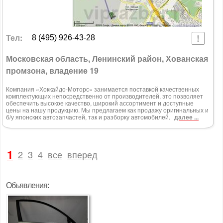
Тел:
8 (495) 926-43-28
Московская область, Ленинский район, Хованская
промзона, владение 19
Компания «Хоккайдо-Моторс» занимается поставкой качественных
комплектующих непосредственно от производителей, это позволяет
обеспечить высокое качество, широкий ассортимент и доступные
цены на нашу продукцию. Мы предлагаем как продажу оригинальных и
б/у японских автозапчастей, так и разборку автомобилей.
далее ...
1
2
3
4
все
вперед
Объявления: