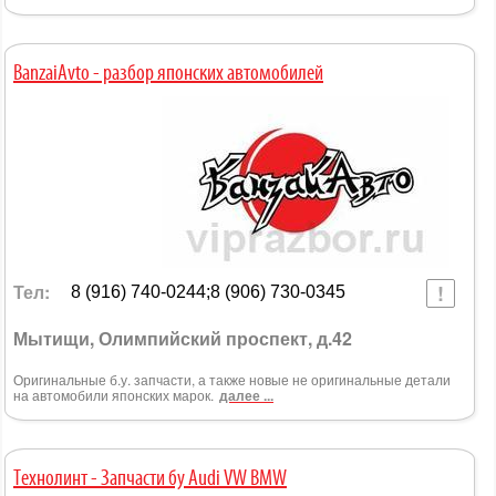
BanzaiAvto - разбор японских автомобилей
Тел:
8 (916) 740-0244;8 (906) 730-0345
Мытищи, Олимпийский проспект, д.42
Оригинальные б.у. запчасти, а также новые не оригинальные детали
на автомобили японских марок.
далее ...
Технолинт - Запчасти бу Audi VW BMW