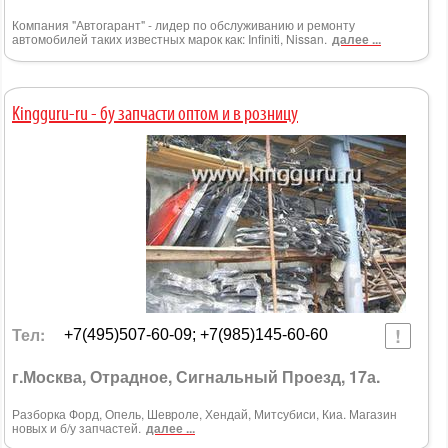
Компания "Автогарант" - лидер по обслуживанию и ремонту
автомобилей таких известных марок как: Infiniti, Nissan.
далее ...
Kingguru-ru - бу запчасти оптом и в розницу
Тел:
+7(495)507-60-09; +7(985)145-60-60
г.Москва, Отрадное, Сигнальный Проезд, 17а.
Разборка Форд, Опель, Шевроле, Хендай, Митсубиси, Киа. Магазин
новых и б/у запчастей.
далее ...