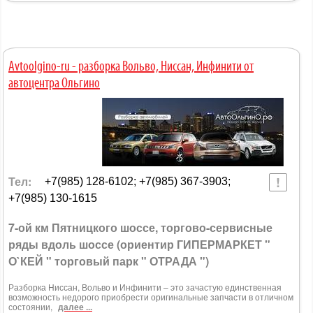
Avtoolgino-ru - разборка Вольво, Ниссан, Инфинити от
автоцентра Ольгино
Тел:
+7(985) 128-6102; +7(985) 367-3903;
+7(985) 130-1615
7-ой км Пятницкого шоссе, торгово-сервисные
ряды вдоль шоссе (ориентир ГИПЕРМАРКЕТ "
О`КЕЙ " торговый парк " ОТРАДА ")
Разборка Ниссан, Вольво и Инфинити – это зачастую единственная
возможность недорого приобрести оригинальные запчасти в отличном
состоянии,
далее ...