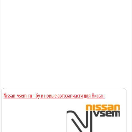
Nissan-vsem-ru - бу и новые автозапчасти для Ниссан