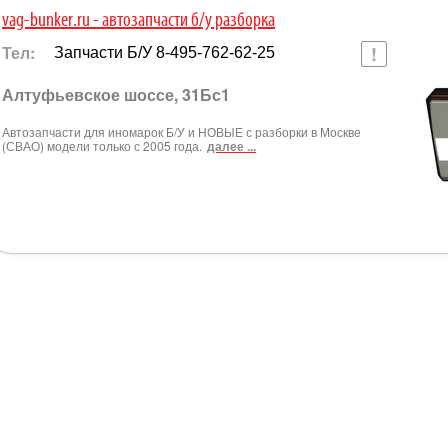
vag-bunker.ru - автозапчасти б/у разборка
Тел:
Запчасти Б/У 8-495-762-62-25
Алтуфьевское шоссе, 31Бс1
Автозапчасти для иномарок Б/У и НОВЫЕ с разборки в Москве
(СВАО) модели только с 2005 года.
далее ...