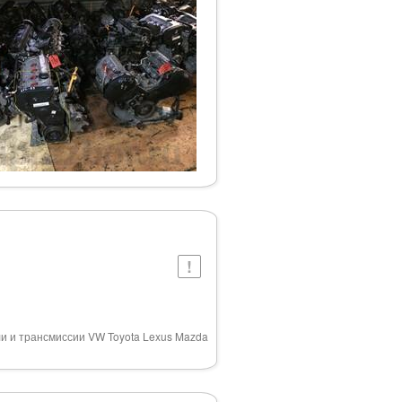
ели и трансмиссии VW Toyota Lexus Mazda