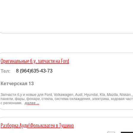
Оригинальные б.у. запчасти на Ford
Тел:
8 (964)635-43-73
Кетчерская 13
Запчасти б.у и новые для Ford, Volkswagen, Audi, Hyundai, Kia, Mazda, Nissan
панели, фары, фонари, стекла, система охлаждения, электрика, ходовая част
с регионами.
далее ...
Разборка Ауди\Фольксваген в Тушино