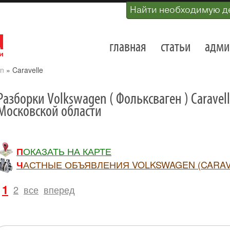
Найти необходимую д
главная
статьи
адми
n
»
Caravelle
Разборки Volkswagen ( Фольксваген ) Caravel
Московской области
ПОКАЗАТЬ НА КАРТЕ
ЧАСТНЫЕ ОБЪЯВЛЕНИЯ VOLKSWAGEN (CARAVE
1
2
все
вперед