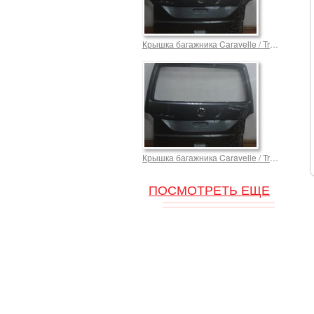
Крышка багажника Caravelle / Transporter T6 для Фольксваген 10000,0 р.
Крышка багажника Caravelle / Transporter T6 для Фольксваген 10000,0 р.
ПОСМОТРЕТЬ ЕЩЕ