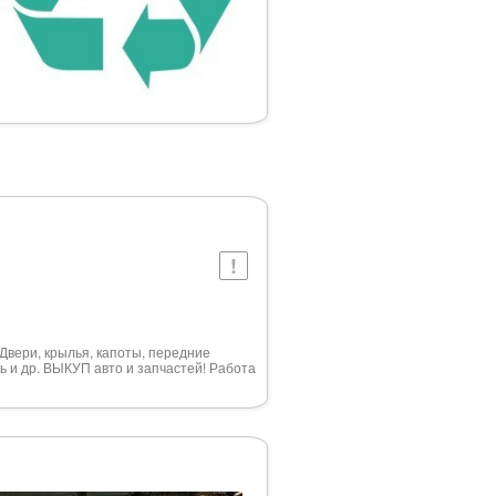
. Двери, крылья, капоты, передние
ь и др. ВЫКУП авто и запчастей! Работа