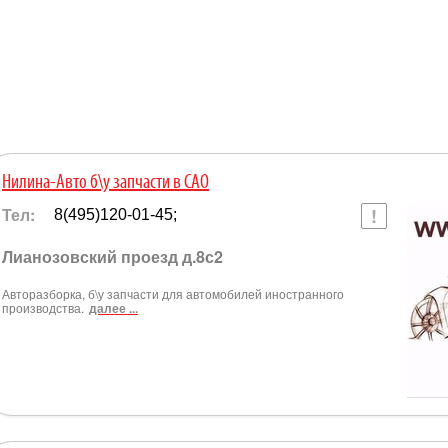
Нилина-Авто б\у запчасти в САО
Тел:
8(495)120-01-45;
Лианозовский проезд д.8с2
Авторазборка, б\у запчасти для автомобилей иностранного
производства.
далее ...