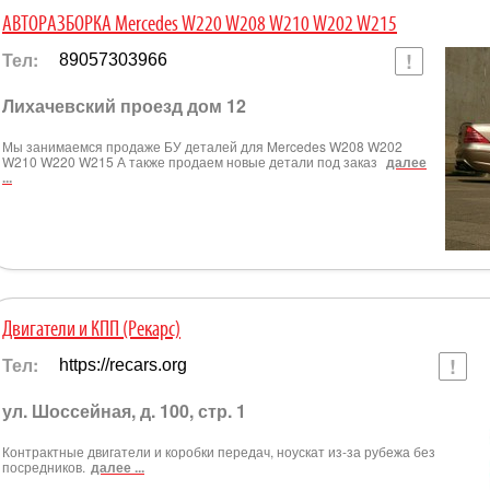
АВТОРАЗБОРКА Mercedes W220 W208 W210 W202 W215
Тел:
89057303966
Лихачевский проезд дом 12
Мы занимаемся продаже БУ деталей для Mercedes W208 W202
W210 W220 W215 А также продаем новые детали под заказ
далее
...
Двигатели и КПП (Рекарс)
Тел:
https://recars.org
ул. Шоссейная, д. 100, стр. 1
Контрактные двигатели и коробки передач, ноускат из-за рубежа без
посредников.
далее ...