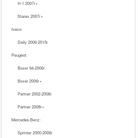
H-1 2007
г
+
Starex 2007
г
+
Iveco:
Daily 2006-2015
г
Peugeot:
Boxer 94-2006
г
Boxer 2006
г
+
Partner 2002-2008
г
Partner 2008
г
+
Mercedes-Benz:
Sprinter 2000-2006
г