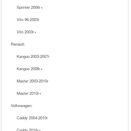
Sprinter 2006
г
+
Vito 96-2003
г
Vito 2003
г
+
Renault:
Kangoo 2003-2007
г
Kangoo 2008
г
+
Master 2003-2010
г
Master 2010
г
+
Volkswagen:
Caddy
2004-2010г
Caddy
2010г+