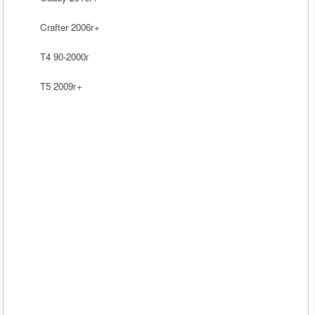
Crafter 2006г+
T4 90-2000г
T5 2009г+