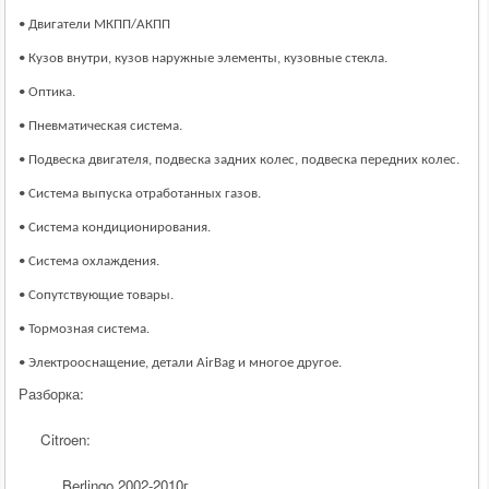
• Двигатели МКПП/АКПП
• Кузов внутри, кузов наружные элементы, кузовные стекла.
• Оптика.
• Пневматическая система.
• Подвеска двигателя, подвеска задних колес, подвеска передних колес.
• Система выпуска отработанных газов.
• Система кондиционирования.
• Система охлаждения.
• Сопутствующие товары.
• Тормозная система.
• Электрооснащение, детали AirBag и многое другое.
Разборка
:
Citroen:
Berlingo 2002-2010
г