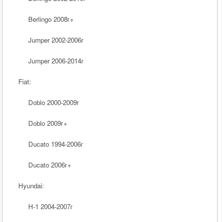
Berlingo 2008
г
+
Jumper 2002-2006
г
Jumper 2006-2014
г
Fiat:
Doblo 2000-2009
г
Doblo 2009
г
+
Ducato 1994-2006
г
Ducato 2006
г
+
Hyundai:
H-1 2004-2007
г