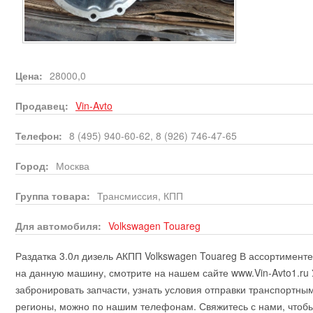
Цена:
28000,0
Продавец:
Vin-Avto
Телефон:
8 (495) 940-60-62, 8 (926) 746-47-65
Город:
Москва
Группа товара:
Трансмиссия, КПП
Для автомобиля:
Volkswagen
Touareg
Раздатка 3.0л дизель АКПП Volkswagen Touareg В ассортименте
на данную машину, смотрите на нашем сайте www.Vin-Avto1.ru 
забронировать запчасти, узнать условия отправки транспортны
регионы, можно по нашим телефонам. Свяжитесь с нами, чтобы