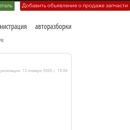
еталь
Добавить объявление о продаже запчасти
нистрация
авторазборки
eg
туализации: 13 января 2025 г. 15:06