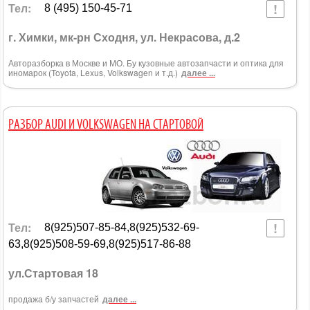
Тел:
8 (495) 150-45-71
г. Химки, мк-рн Сходня, ул. Некрасова, д.2
Авторазборка в Москве и МО. Бу кузовные автозапчасти и оптика для
иномарок (Toyota, Lexus, Volkswagen и т.д.)
далее ...
РАЗБОР AUDI И VOLKSWAGEN НА СТАРТОВОЙ
Тел:
8(925)507-85-84,8(925)532-69-
63,8(925)508-59-69,8(925)517-86-88
ул.Стартовая 18
продажа б/у запчастей
далее ...