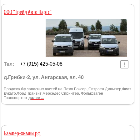
ООО "Трейд Авто Партс"
Тел:
+7 (915) 425-05-08
д.Грибки-2, ул. Ангарская, вл. 40
Продажа б/у запасных частей на Пежо Боксер, Ситроен Джампер,Фиат
Дукато,Форд Транзит,Мерседес Спринтер, Фольксваген
Транспортер
далее ...
Бампер-химки.рф