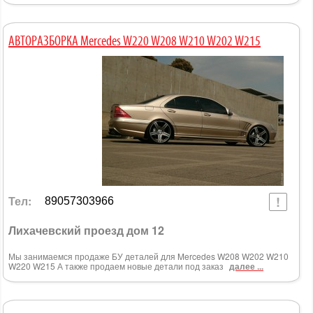
АВТОРАЗБОРКА Mercedes W220 W208 W210 W202 W215
Тел:
89057303966
Лихачевский проезд дом 12
Мы занимаемся продаже БУ деталей для Mercedes W208 W202 W210
W220 W215 А также продаем новые детали под заказ
далее ...