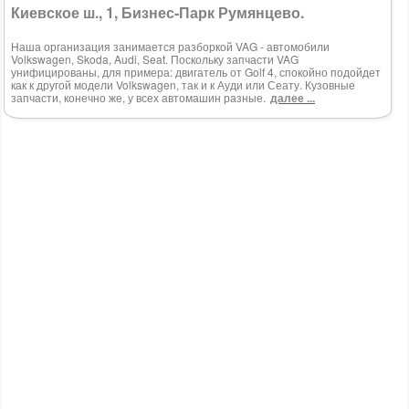
Киевское ш., 1, Бизнес-Парк Румянцево.
Наша организация занимается разборкой VAG - автомобили
Volkswagen, Skoda, Audi, Seat. Поскольку запчасти VAG
унифицированы, для примера: двигатель от Golf 4, спокойно подойдет
как к другой модели Volkswagen, так и к Ауди или Сеату. Кузовные
запчасти, конечно же, у всех автомашин разные.
далее ...