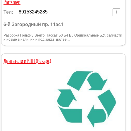
Partsmen
Тел:
89153245285
6-й Загородный пр. 11ас1
Разборка Гольф 3 Венто Пассат Б3 Б4 Б5 Оригинальные Б.У. запчасти
и новые в наличии и под заказ
далее ...
Двигатели и КПП (Рекарс)