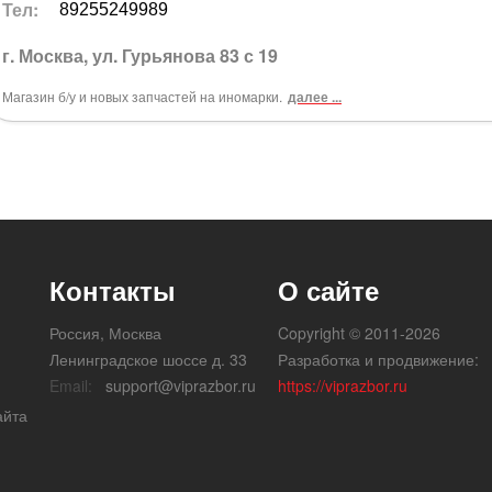
Тел:
89255249989
г. Москва, ул. Гурьянова 83 с 19
Магазин б/у и новых запчастей на иномарки.
далее ...
Контакты
О сайте
Россия, Москва
Copyright © 2011-2026
Ленинградское шоссе д. 33
Разработка и продвижение:
Email:
support@viprazbor.ru
https://viprazbor.ru
айта