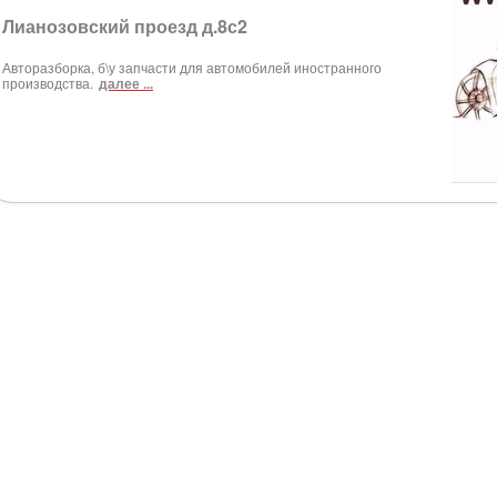
Лианозовский проезд д.8с2
Авторазборка, б\у запчасти для автомобилей иностранного
производства.
далее ...