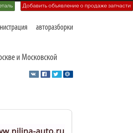
еталь
Добавить объявление о продаже запчасти
нистрация
авторазборки
Москве и Московской