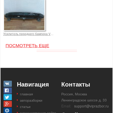
Усилитель переднего бампера Volkswagen Jetta 6 Golf R32 4000,0 р.
ПОСМОТРЕТЬ ЕЩЕ
Навигация
Контакты
главная
Россия, Москва
Ленинградское шоссе д. 33
авторазборки
Email:
support@viprazbor.ru
статьи
администрация сайта