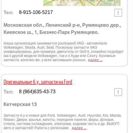
Тел:
8-915-106-5217
Московская обл., Ленинский р-н, Румянцево дер.,
Киевское ш., 1, Бизнес-Парк Румянцево.
Наша организация занимается разборкой VAG - автомобили
Volkswagen, Skoda, Audi, Seat. Поскольку запчасти VAG
унифицированы, для примера: двигатель от Golf 4, спокойно подойдет
как к другой модели Volkswagen, так и к Ауди или Сеату. Кузовные
запчасти, конечно же, у всех автомашин разные.
далее ...
Оригинальные б.у. запчасти на Ford
Тел:
8 (964)635-43-73
Кетчерская 13
Запчасти б.у и новые для Ford, Volkswagen, Audi, Hyundai, Kia, Mazda,
Nissan. Двери, крылья, капоты, передние панели, фары, фонари,
стекла, система охлаждения, электрика, ходовая часть и др. ВЫКУП
авто и запчастей! Работа с регионами.
далее ...