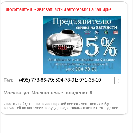
Eurocomauto-ru - автозапчасти и автосервис на Каширке
Тел:
(495) 778-86-79; 504-78-91; 971-35-10
Москва, ул. Москворечье, владение 8
у нас вы найдете в наличии широкий ассортимент новых и б/у
запчастей на автомобили Ауди, Шкода, Фольксваген и Сеат.
далее ...