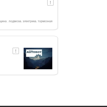
щина . подвеска. электрика. тормозная