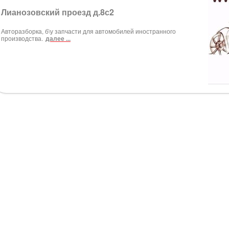
Лианозовский проезд д.8с2
Авторазборка, б\у запчасти для автомобилей иностранного
производства.
далее ...