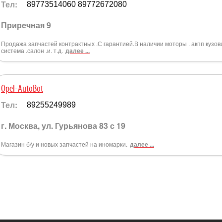
Тел:
89773514060 89772672080
Приречная 9
Продажа запчастей контрактных .С гарантией.В наличии моторы . акпп кузов
система .салон .и. т.д.
далее ...
Opel-AutoBot
Тел:
89255249989
г. Москва, ул. Гурьянова 83 с 19
Магазин б/у и новых запчастей на иномарки.
далее ...