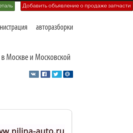
еталь
Добавить объявление о продаже запчасти
нистрация
авторазборки
o в Москве и Московской