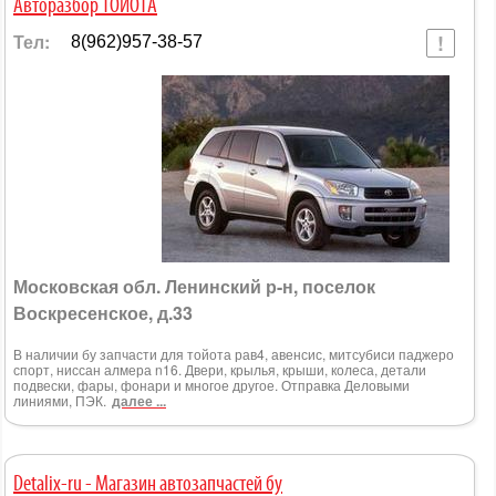
Авторазбор ТОЙОТА
Тел:
8(962)957-38-57
Московская обл. Ленинский р-н, поселок
Воскресенское, д.33
В наличии бу запчасти для тойота рав4, авенсис, митсубиси паджеро
спорт, ниссан алмера n16. Двери, крылья, крыши, колеса, детали
подвески, фары, фонари и многое другое. Отправка Деловыми
линиями, ПЭК.
далее ...
Detalix-ru - Магазин автозапчастей бу