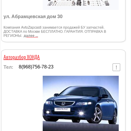
ул. Абрамцевская дом 30
Компания AvtoZapcasti занимается продажей БУ запчастей.
ДОСТАВКА по Москве БЕСПЛАТНО. ГАРАНТИЯ. ОТПРАВКА В
РЕГИОНЫ.
далее ...
Авторазбор ХОНДА
Тел:
8(968)756-78-23