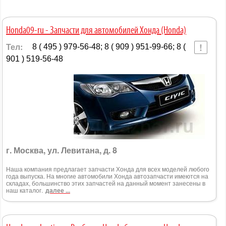
Honda09-ru - Запчасти для автомобилей Хонда (Honda)
Тел:
8 ( 495 ) 979-56-48; 8 ( 909 ) 951-99-66; 8 (
901 ) 519-56-48
г. Москва, ул. Левитана, д. 8
Наша компания предлагает запчасти Хонда для всех моделей любого
года выпуска. На многие автомобили Хонда автозапчасти имеются на
складах, большинство этих запчастей на данный момент занесены в
наш каталог.
далее ...