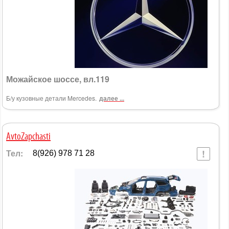
Можайское шоссе, вл.119
Б/у кузовные детали Mercedes.
далее ...
AvtoZapchasti
Тел:
8(926) 978 71 28