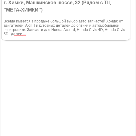
г. Химки, Машкинское шоссе, 32 (Рядом с ТЦ
"МЕГА-ХИМКИ")
Всегда имеется в продаже большой выбор авто запчастей Хонда: от
двигателей, АКПП и кузовных деталей до оптики и автомобильной
электроники. Запчасти для Honda Accord, Honda Civic 4D, Honda Civic
5D.
далее ...