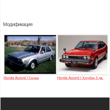
Модификация
Honda Accord I Седан
Honda Accord I Хэтчбек 3 дв.