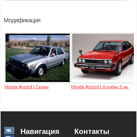
Модификация
Honda Accord I Седан
Honda Accord I Хэтчбек 3 дв.
Навигация
Контакты