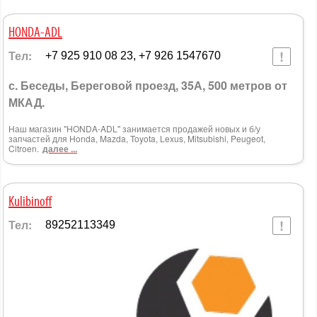
HONDA-ADL
Тел:
+7 925 910 08 23, +7 926 1547670
с. Беседы, Береговой проезд, 35А, 500 метров от
МКАД.
Наш магазин "HONDA-ADL" занимается продажей новых и б/у
запчастей для Honda, Mazda, Toyota, Lexus, Mitsubishi, Peugeot,
Citroen.
далее ...
Kulibinoff
Тел:
89252113349