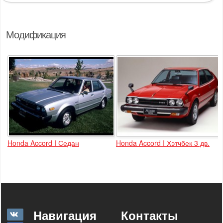
Модификация
Honda Accord I Седан
Honda Accord I Хэтчбек 3 дв.
Навигация
Контакты