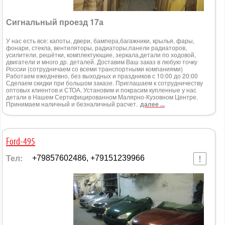
Сигнальный проезд 17а
У нас есть все: капоты, двери, бампера,багажники, крылья, фары,
фонари, стекла, вентиляторы, радиаторы,панели радиаторов,
усилители, решётки, комплектующие, зеркала,детали по ходовой,
двигатели и много др. деталей. Доставим Ваш заказ в любую точку
России (сотрудничаем со всеми транспортными компаниями)
Работаем ежедневно, без выходных и праздников с 10:00 до 20:00
Сделаем скидки при большом заказе. Приглашаем к сотрудничеству
оптовых клиентов и СТОА. Установим и покрасим купленные у нас
детали в Нашем Сертифицированном Малярно-Кузовном Центре.
Принимаем наличный и безналичный расчет.
далее ...
Ford-495
Тел:
+79857602486, +79151239966