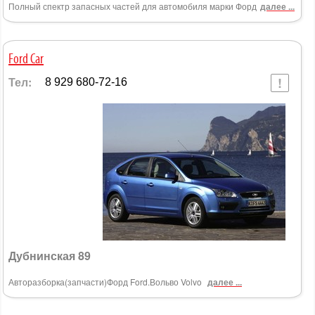
Полный спектр запасных частей для автомобиля марки Форд
далее ...
Ford Car
Тел:
8 929 680-72-16
Дубнинская 89
Авторазборка(запчасти)Форд Ford.Вольво Volvo
далее ...