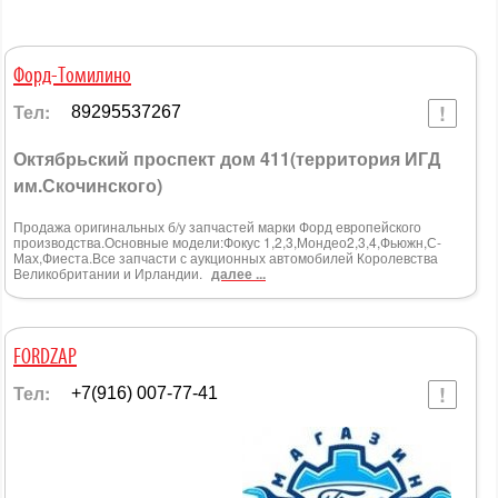
Форд-Томилино
Тел:
89295537267
Октябрьский проспект дом 411(территория ИГД
им.Скочинского)
Продажа оригинальных б/у запчастей марки Форд европейского
производства.Основные модели:Фокус 1,2,3,Мондео2,3,4,Фьюжн,С-
Мах,Фиеста.Все запчасти с аукционных автомобилей Королевства
Великобритании и Ирландии.
далее ...
FORDZAP
Тел:
+7(916) 007-77-41