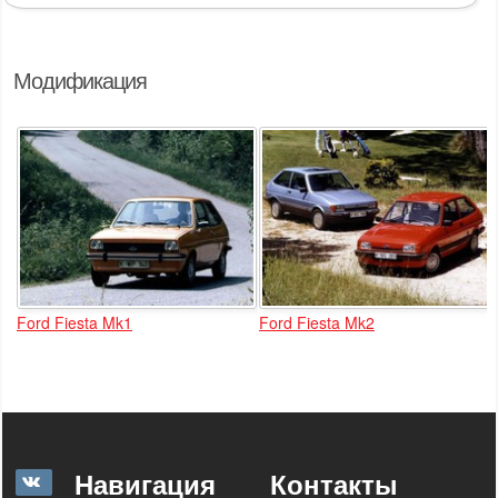
Модификация
Ford Fiesta Mk1
Ford Fiesta Mk2
Навигация
Контакты