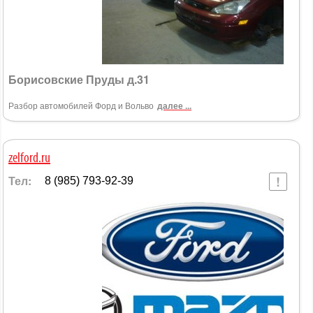
Борисовские Пруды д.31
Разбор автомобилей Форд и Вольво
далее ...
zelford.ru
Тел:
8 (985) 793-92-39