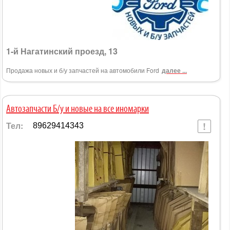
1-й Нагатинский проезд, 13
Продажа новых и б/у запчастей на автомобили Ford
далее ...
Автозапчасти Б/у и новые на все иномарки
Тел:
89629414343