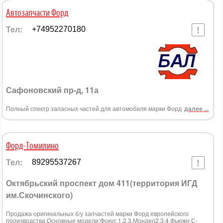
Автозапчасти Форд
Тел:
+74952270180
Сафоновский пр-д, 11а
Полный спектр запасных частей для автомобиля марки Форд
далее ...
Форд-Томилино
Тел:
89295537267
Октябрьский проспект дом 411(территория ИГД
им.Скочинского)
Продажа оригинальных б/у запчастей марки Форд европейского
производства.Основные модели:Фокус 1,2,3,Мондео2,3,4,Фьюжн,С-