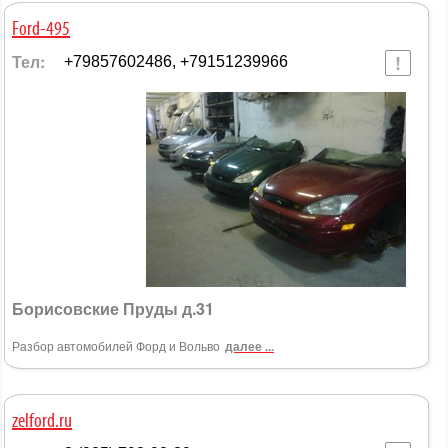
Ford-495
Тел:
+79857602486, +79151239966
Борисовские Пруды д.31
Разбор автомобилей Форд и Вольво
далее ...
zelford.ru