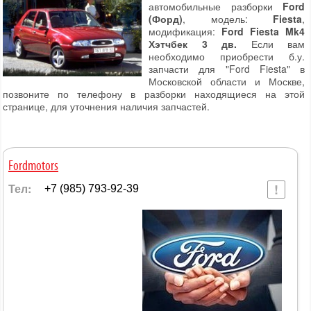
автомобильные разборки
Ford
(Форд)
, модель:
Fiesta
,
модификация:
Ford Fiesta Mk4
Хэтчбек 3 дв.
Если вам
необходимо приобрести б.у.
запчасти для "Ford Fiesta" в
Московской области и Москве,
позвоните по телефону в разборки находящиеся на этой
странице, для уточнения наличия запчастей.
Fordmotors
Тел:
+7 (985) 793-92-39