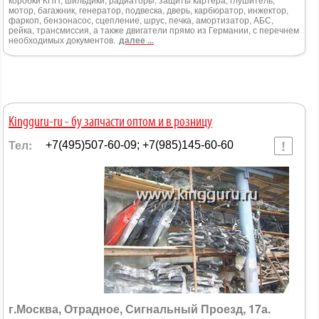
мотор, багажник, генератор, подвеска, дверь, карбюратор, инжектор,
фаркоп, бензонасос, сцепление, шрус, печка, амортизатор, АБС,
рейка, трансмиссия, а также двигатели прямо из Германии, с перечнем
необходимых документов.
далее ...
Kingguru-ru - бу запчасти оптом и в розницу
Тел:
+7(495)507-60-09; +7(985)145-60-60
г.Москва, Отрадное, Сигнальный Проезд, 17а.