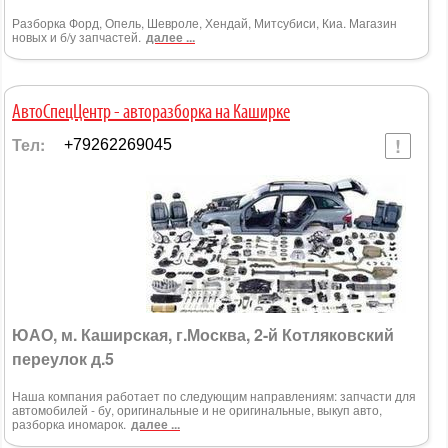
Разборка Форд, Опель, Шевроле, Хендай, Митсубиси, Киа. Магазин
новых и б/у запчастей.
далее ...
AвтоСпецЦентр - авторазборка на Каширке
Тел:
+79262269045
ЮАО, м. Каширская, г.Москва, 2-й Котляковский
переулок д.5
Наша компания работает по следующим направлениям: запчасти для
автомобилей - бу, оригинальные и не оригинальные, выкуп авто,
разборка иномарок.
далее ...