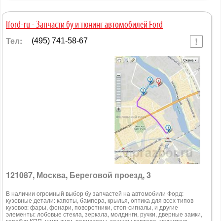
Iford-ru - Запчасти бу и тюнинг автомобилей Ford
Тел:
(495) 741-58-67
121087, Москва, Береговой проезд, 3
В наличии огромный выбор бу запчастей на автомобили Форд:
кузовные детали: капоты, бампера, крылья, оптика для всех типов
кузовов: фары, фонари, поворотники, стоп-сигналы, и другие
элементы: лобовые стекла, зеркала, молдинги, ручки, дверные замки,
коробки КПП, шильдики, радиаторы, защиты картера, глушитель,