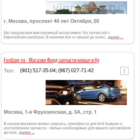
г. Москва, проспект 40 лет Октября, 20
Мы предлагаем вам огромный ассортимент б/у запчастей с
Европейских разборок. В наличии все от крыши до колес.
далее ...
Fordzap-ru - Магазин Форд запчасти новые и бу
Тел:
(901) 517-35-04; (967) 027-71-42
Москва, 1-я Фрунзенская, д. 3А, стр. 1
В нашем магазине можно заказать, приобрести для ford бывшие в
употреблении запчасти - любые необходимые для вашего автомобиля
детали.
далее ...