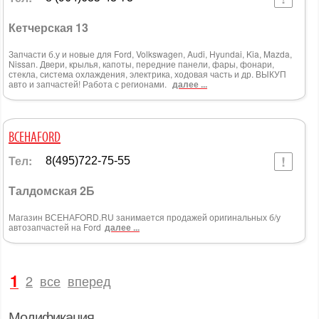
Кетчерская 13
Запчасти б.у и новые для Ford, Volkswagen, Audi, Hyundai, Kia, Mazda,
Nissan. Двери, крылья, капоты, передние панели, фары, фонари,
стекла, система охлаждения, электрика, ходовая часть и др. ВЫКУП
авто и запчастей! Работа с регионами.
далее ...
ВСЕНАFORD
Тел:
8(495)722-75-55
Талдомская 2Б
Магазин ВСЕНАFORD.RU занимается продажей оригинальных б/у
автозапчастей на Ford
далее ...
1
2
все
вперед
Модификация