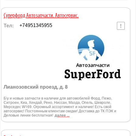
Суперфорд Автозапчасти. Автосервис.
Тел:
+74951345955
Лианозовский проезд, д. 8
Б\у и новые запчасти в наличии для автомобилей Форд, Пежо,
Ситроен, Киа, Хендай, Рено, Ниссан, Мазда, Опель, Шевроле,
Мерседес W169. Огромный ассортимент и наличие! Есть свой
автосервис! Постоянным клиентам скидки! Доставка до ТК ПЭК и
Деловые линии бесплатная!
далее ...