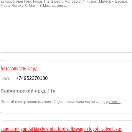
автомобилей Ford: Focus 1, 2, 2 рест.; Mondeo 3, 4; Fusion; Maverick; Escape;
Fiesta; Galaxy; C-Max и S-Max.
далее ...
Автозапчасти Форд
Тел:
+74952270180
Сафоновский пр-д, 11а
Полный спектр запасных частей для автомобиля марки Форд
далее ...
запчасти hyundai kia chevrolet ford volkswagen toyota volvo lexus