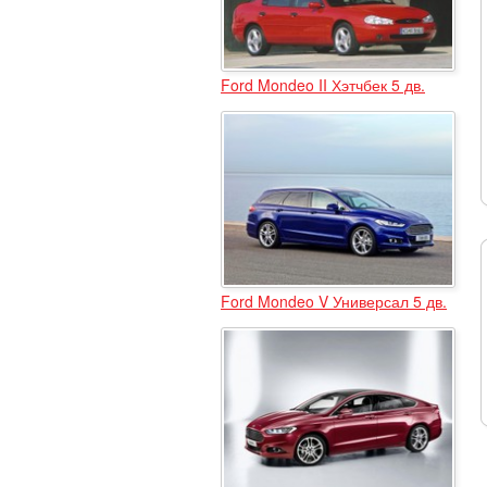
Ford Mondeo II Хэтчбек 5 дв.
Ford Mondeo V Универсал 5 дв.