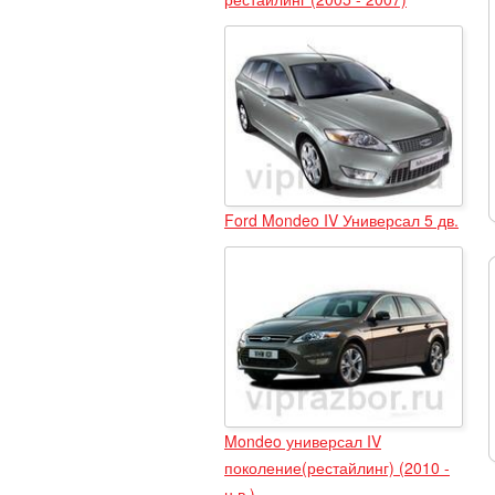
Ford Mondeo IV Универсал 5 дв.
Mondeo универсал IV
поколение(рестайлинг) (2010 -
н.в.)