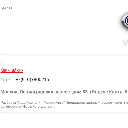
далее ...
КвиклиАвто
Тел:
+7(916)7800215
Москва, Ленинградское шоссе, дом 63. (Яндекс.Карты 6
Разборка Форд Компания "КвиклиАвто" Предлагаем широкий ассортимент Б\
автомобилей Форд Ford
далее ...