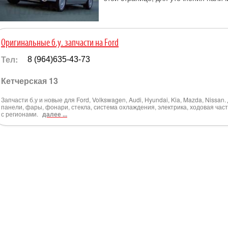
Оригинальные б.у. запчасти на Ford
Тел:
8 (964)635-43-73
Кетчерская 13
Запчасти б.у и новые для Ford, Volkswagen, Audi, Hyundai, Kia, Mazda, Nissan
панели, фары, фонари, стекла, система охлаждения, электрика, ходовая част
с регионами.
далее ...