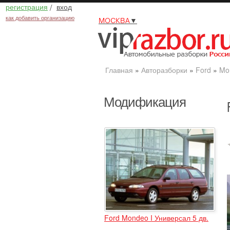
регистрация
/
вход
как добавить организацию
МОСКВА
▼
Главная
»
Авторазборки
»
Ford
»
Mo
Модификация
Ford Mondeo I Универсал 5 дв.