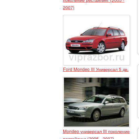
2007)
Ford Mondeo III Универсал 5 дв.
Mondeo универсал III поколение
рестайлинг (2005 - 2007)