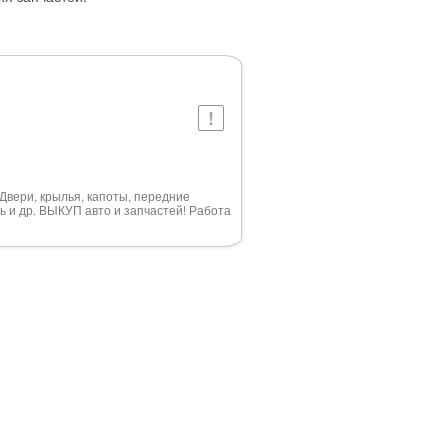
. Двери, крылья, капоты, передние
ь и др. ВЫКУП авто и запчастей! Работа