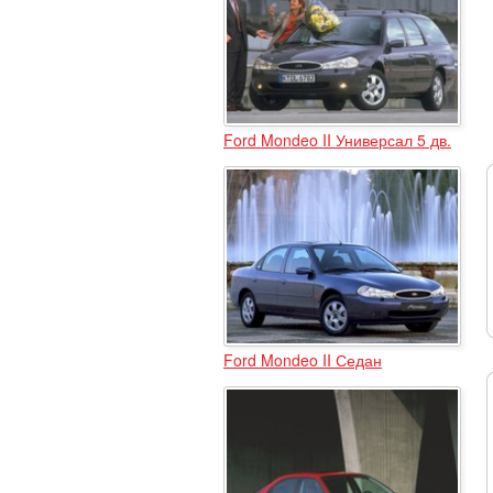
Ford Mondeo II Универсал 5 дв.
Ford Mondeo II Седан