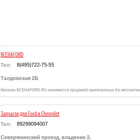
ВСЕНАFORD
Тел:
8(495)722-75-55
Талдомская 2Б
Магазин ВСЕНАFORD.RU занимается продажей оригинальных б/у автозапчас
Запчасти для Ford и Chevrolet
Тел:
89299094007
Северянинский проезд, владение 2.