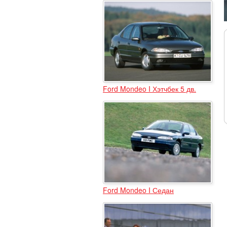
Ford Mondeo I Хэтчбек 5 дв.
Ford Mondeo I Седан