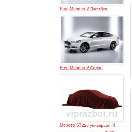
Ford Mondeo V Лифтбек
Ford Mondeo V Седан
Mondeo ST220 универсал III
поколение рестайлинг (2005 -