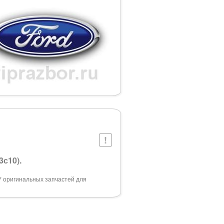
3с10).
У оригинальных запчастей для