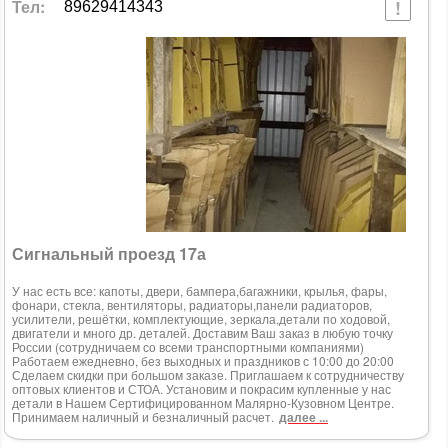
Тел:
89629414343
Сигнальный проезд 17а
У нас есть все: капоты, двери, бампера,багажники, крылья, фары,
фонари, стекла, вентиляторы, радиаторы,панели радиаторов,
усилители, решётки, комплектующие, зеркала,детали по ходовой,
двигатели и много др. деталей. Доставим Ваш заказ в любую точку
России (сотрудничаем со всеми транспортными компаниями)
Работаем ежедневно, без выходных и праздников с 10:00 до 20:00
Сделаем скидки при большом заказе. Приглашаем к сотрудничеству
оптовых клиентов и СТОА. Установим и покрасим купленные у нас
детали в Нашем Сертифицированном Малярно-Кузовном Центре.
Принимаем наличный и безналичный расчет.
далее ...