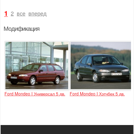
1
2
все
вперед
Модификация
Ford Mondeo I Универсал 5 дв.
Ford Mondeo I Хэтчбек 5 дв.