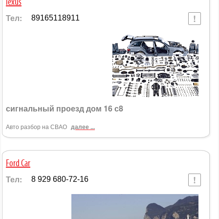
lexus
Тел:
89165118911
сигнальный проезд дом 16 с8
Авто разбор на СВАО
далее ...
Ford Car
Тел:
8 929 680-72-16