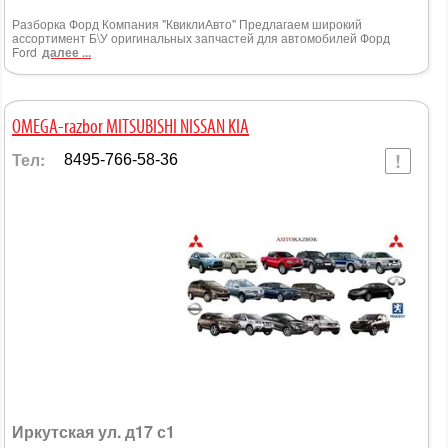
Разборка Форд Компания "КвиклиАвто" Предлагаем широкий
ассортимент Б\У оригинальных запчастей для автомобилей Форд
Ford
далее ...
OMEGA-razbor MITSUBISHI NISSAN KIA
Тел:
8495-766-58-36
Иркутская ул. д17 с1