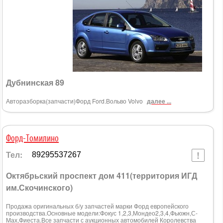
Дубнинская 89
Авторазборка(запчасти)Форд Ford.Вольво Volvo
далее ...
Форд-Томилино
Тел:
89295537267
Октябрьский проспект дом 411(территория ИГД
им.Скочинского)
Продажа оригинальных б/у запчастей марки Форд европейского
производства.Основные модели:Фокус 1,2,3,Мондео2,3,4,Фьюжн,С-
Мах,Фиеста.Все запчасти с аукционных автомобилей Королевства