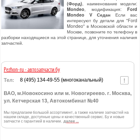
(Форд)
, наименование модели:
Mondeo
, модификация:
Ford
Mondeo V Седан
Если вас
интересуют бу детали для "Ford
Mondeo" в Московской области и
Москве, позвоните по телефону в
разборки находящиеся на этой странице, для уточнения наличия
запчастей.
Pezhon-ru - автозапчасти бу
Тел:
8 (495) 134-49-55 (многоканальный)
ВАО, м.Новокосино или м. Новогиреево. г. Москва,
ул. Кетчерская 13, Автокомбинат №40
Мы предлагаем большой ассортимент, а также наличие запчастей на
нашем складе, доступные цены и качественный сервис. Бу и новые
запчасти с гарантией в наличии.
далее ...