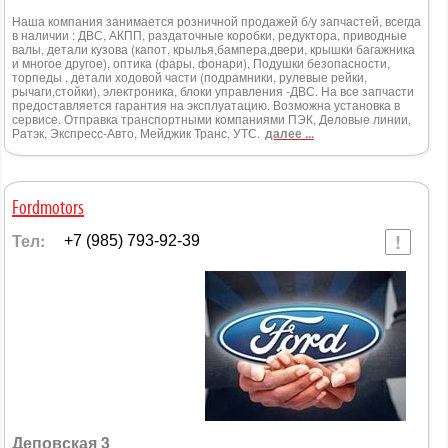
Наша компания занимается розничной продажей б/у запчастей, всегда
в наличии : ДВС, АКПП, раздаточные коробки, редуктора, приводные
валы, детали кузова (капот, крылья,бампера,двери, крышки багажника
и многое другое), оптика (фары, фонари), Подушки безопасности,
торпеды , детали ходовой части (подрамники, рулевые рейки,
рычаги,стойки), электроника, блоки управления -ДВС. На все запчасти
предоставляется гарантия на эксплуатацию. Возможна установка в
сервисе. Отправка транспортными компаниями ПЭК, Деловые линии,
Ратэк, Экспресс-Авто, Мейджик Транс, УТС.
далее ...
Fordmotors
Тел:
+7 (985) 793-92-39
Деповская 3