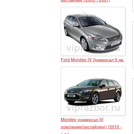
Ford Mondeo IV Универсал 5 дв.
Mondeo универсал IV
поколение(рестайлинг) (2010 -
н.в.)