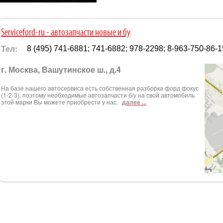
Serviceford-ru - автозапчасти новые и бу
Тел:
8 (495) 741-6881; 741-6882; 978-2298; 8-963-750-86-1
г. Москва, Вашутинское ш., д.4
На базе нашего автосервиса есть собственная разборка форд фокус
(1-2-3), поэтому необходимые автозапчасти б/у на свой автомобиль
этой марки Вы можете приобрести у нас.
далее ...