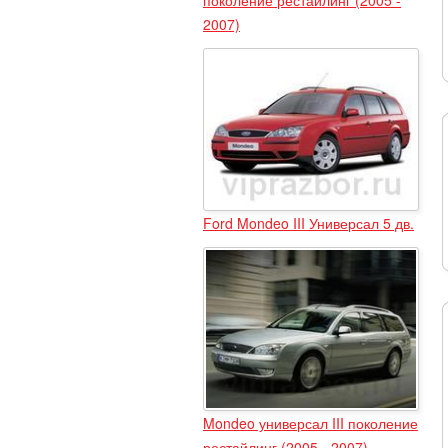
2007)
Ford Mondeo III Универсал 5 дв.
Mondeo универсал III поколение
рестайлинг (2005 - 2007)