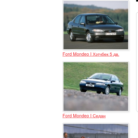
Ford Mondeo I Хэтчбек 5 дв.
Ford Mondeo I Седан