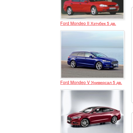
Ford Mondeo II Хэтчбек 5 дв.
Ford Mondeo V Универсал 5 дв.