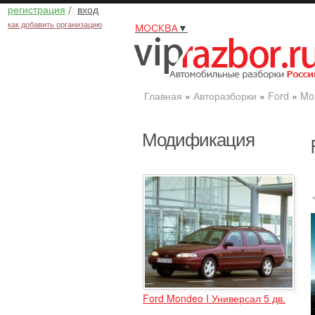
регистрация
/
вход
как добавить организацию
МОСКВА
▼
Главная
»
Авторазборки
»
Ford
»
Mo
Модификация
Ford Mondeo I Универсал 5 дв.