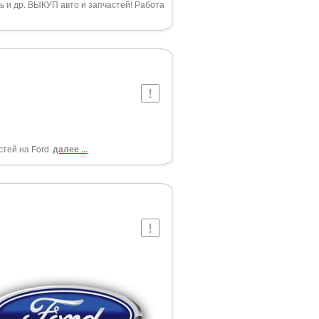
ь и др. ВЫКУП авто и запчастей! Работа
тей на Ford
далее ...