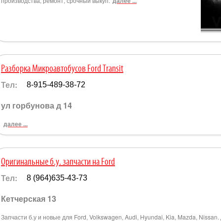
производства, ремонт, срочный выкуп.
далее ...
Разборка Микроавтобусов Ford Transit
Тел:
8-915-489-38-72
ул горбунова д 14
далее ...
Оригинальные б.у. запчасти на Ford
Тел:
8 (964)635-43-73
Кетчерская 13
Запчасти б.у и новые для Ford, Volkswagen, Audi, Hyundai, Kia, Mazda, Nissan