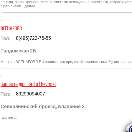
панели, фары, фонари, стекла, система охлаждения, электрика, ходовая част
с регионами.
далее ...
ВСЕНАFORD
Тел:
8(495)722-75-55
Талдомская 2Б
Магазин ВСЕНАFORD.RU занимается продажей оригинальных б/у автозапчас
Запчасти для Ford и Chevrolet
Тел:
89299094007
Северянинский проезд, владение 2.
далее ...