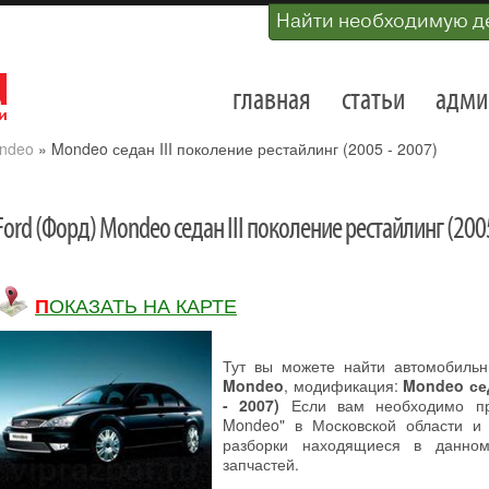
Найти необходимую д
главная
статьи
адми
ndeo
»
Mondeo седан III поколение рестайлинг (2005 - 2007)
Ford (Форд) Mondeo седан III поколение рестайлинг (2005
ПОКАЗАТЬ НА КАРТЕ
Тут вы можете найти автомобиль
Mondeo
, модификация:
Mondeo сед
- 2007)
Если вам необходимо при
Mondeo" в Московской области и
разборки находящиеся в данном
запчастей.