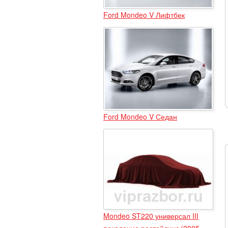
Ford Mondeo V Лифтбек
Ford Mondeo V Седан
Mondeo ST220 универсал III
поколение рестайлинг (2005 -