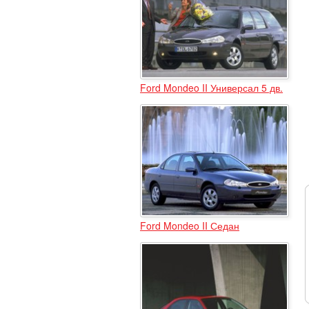
Ford Mondeo II Универсал 5 дв.
Ford Mondeo II Седан