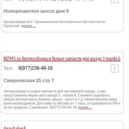
Новорязанское шоссе дом 6
Авторазборка Б/У. Оригинальные Контрактные Автозапчасти.
Гарантия!
далее ...
MZ495.ru Авторазборка и Новые запчасти для мазда 3 mazda 6
Тел:
8(977)156-46-16
Смирновская 25 стр 7
Авторазборка и новые запчасти для автомобиля мазда , у нас
представлены марки авто мазда 3 , mazda 6. Сможем подобрать
любую автозапчасть бампер, крыло , капот и т.д. Укомплектуем заказ
всем необходимым. Доставка по Москве от 1 часа, отправляем по РФ и
за ее пределы. Самовывоз. 8(977)156-46-16
далее ...