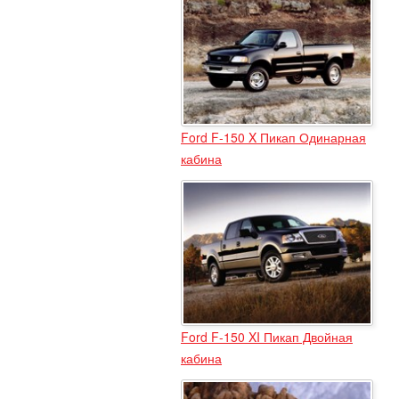
Ford F-150 X Пикап Одинарная
кабина
Ford F-150 XI Пикап Двойная
кабина