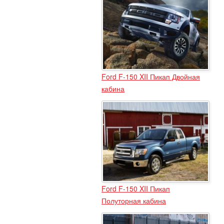
Ford F-150 XII Пикап Двойная
кабина
Ford F-150 XII Пикап
Полуторная кабина