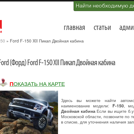
Найти необходимую д
главная
статьи
адми
150
»
Ford F-150 XII Пикап Двойная кабина
Ford (Форд) Ford F-150 XII Пикап Двойная кабина
ПОКАЗАТЬ НА КАРТЕ
Здесь вы можете найти автом
наименование модели:
F-150
, м
Двойная кабина
Если вы ищите б.у.
Московской области, позвоните по 
в списке, для уточнения наличия зап