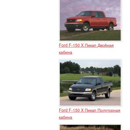
Ford F-150 X Пикап Двойная
кабина
Ford F-150 X Пикап Полуторная
кабина