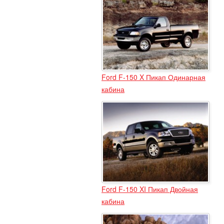
Ford F-150 X Пикап Одинарная
кабина
Ford F-150 XI Пикап Двойная
кабина