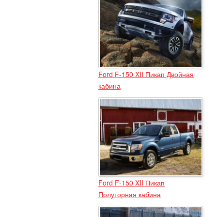
Ford F-150 XII Пикап Двойная
кабина
Ford F-150 XII Пикап
Полуторная кабина