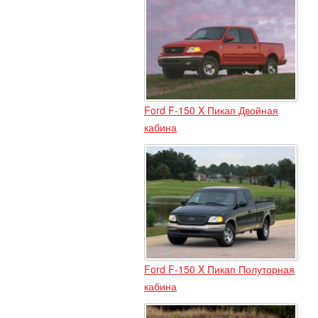
Ford F-150 X Пикап Двойная
кабина
Ford F-150 X Пикап Полуторная
кабина