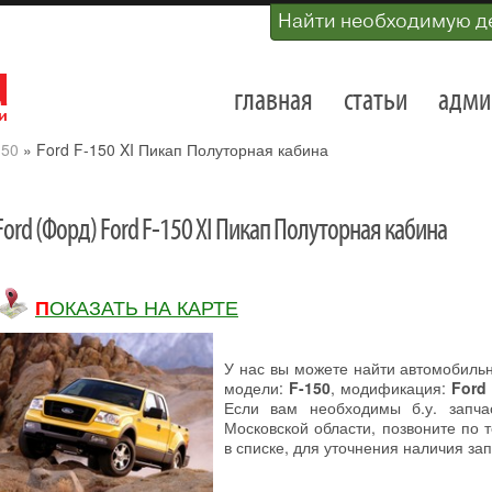
Найти необходимую д
главная
статьи
адми
150
»
Ford F-150 XI Пикап Полуторная кабина
Ford (Форд) Ford F-150 XI Пикап Полуторная кабина
ПОКАЗАТЬ НА КАРТЕ
У нас вы можете найти автомобиль
модели:
F-150
, модификация:
Ford
Если вам необходимы б.у. запча
Московской области, позвоните по
в списке, для уточнения наличия зап