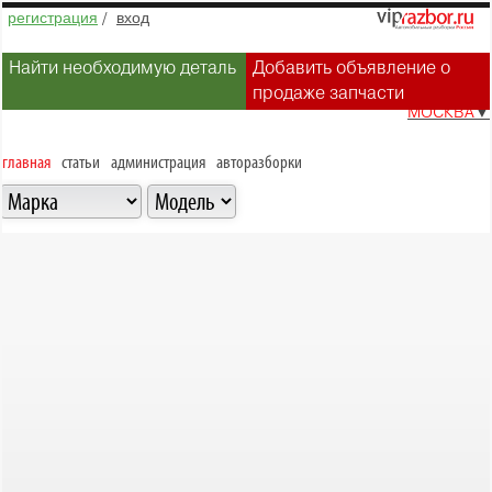
регистрация
/
вход
Найти необходимую деталь
Добавить объявление о
продаже запчасти
МОСКВА
▼
главная
статьи
администрация
авторазборки