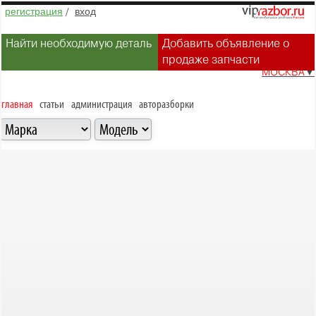
регистрация
/
вход
Найти необходимую деталь
Добавить объявление о
продаже запчасти
МОСКВА
▼
главная
статьи
администрация
авторазборки